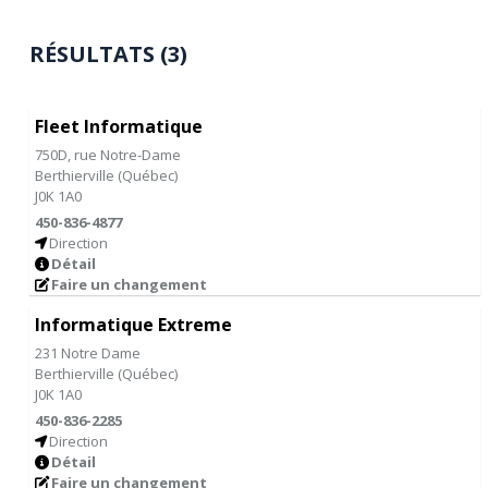
RÉSULTATS (3)
Fleet Informatique
750D, rue Notre-Dame
Berthierville
(
Québec
)
J0K 1A0
450-836-4877
Direction
Détail
Faire un changement
Informatique Extreme
231 Notre Dame
Berthierville
(
Québec
)
J0K 1A0
450-836-2285
Direction
Détail
Faire un changement