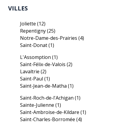
VILLES
Joliette
(12)
Repentigny
(25)
Notre-Dame-des-Prairies
(4)
Saint-Donat
(1)
L'Assomption
(1)
Saint-Félix-de-Valois
(2)
Lavaltrie
(2)
Saint-Paul
(1)
Saint-Jean-de-Matha
(1)
Saint-Roch-de-l'Achigan
(1)
Sainte-Julienne
(1)
Saint-Ambroise-de-Kildare
(1)
Saint-Charles-Borromée
(4)