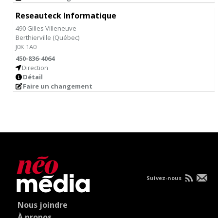
Reseauteck Informatique
490 Gilles Villeneuve
Berthierville
(
Québec
)
J0K 1A0
450-836-4064
Direction
Détail
Faire un changement
Suivez-nous
Nous joindre
À propos