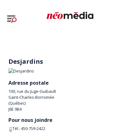
Desjardins
Adresse postale
100, rue du Juge-Guibault
Saint-Charles-Borromée
(
Québec
)
J6E 9B4
Pour nous joindre
Tél.:
450-759-2422