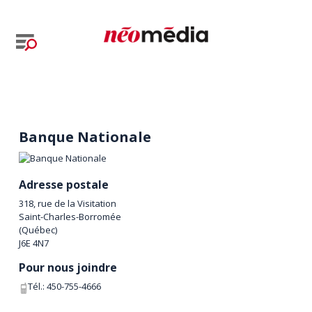
Banque Nationale
Adresse postale
318, rue de la Visitation
Saint-Charles-Borromée
(
Québec
)
J6E 4N7
Pour nous joindre
Tél.:
450-755-4666