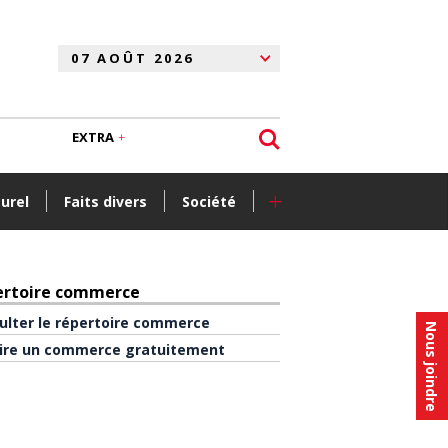
EXTRA
+
turel
Faits divers
Société
ertoire commerce
ulter le répertoire commerce
Nous joindre
rire un commerce gratuitement