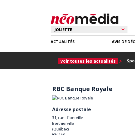
ACTUALITÉS
AVIS DE DÉ
Spor
Voir toutes les actualités
RBC Banque Royale
Adresse postale
31, rue d'Iberville
Berthierville
(
Québec
)
J0K 1A0