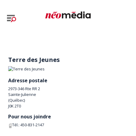
Terre des Jeunes
Adresse postale
2973-346 Rte RR 2
Sainte-Julienne
(
Québec
)
J0K 2T0
Pour nous joindre
Tél.:
450-831-2147