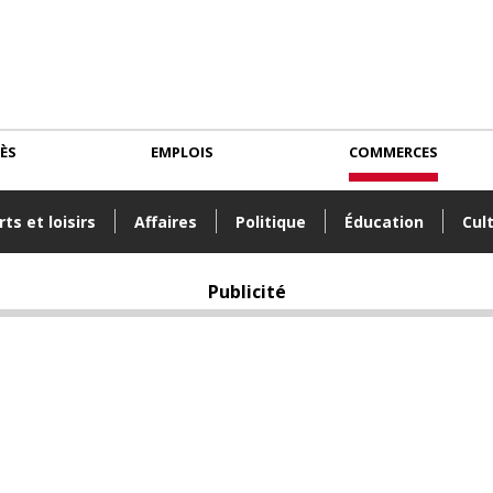
CÈS
EMPLOIS
COMMERCES
ts et loisirs
Affaires
Politique
Éducation
Cul
Publicité