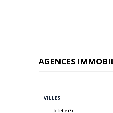
AGENCES IMMOBIL
VILLES
Joliette
(3)