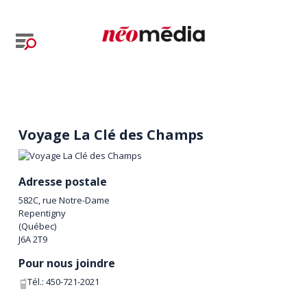
Voyage La Clé des Champs
Adresse postale
582C, rue Notre-Dame
Repentigny
(
Québec
)
J6A 2T9
Pour nous joindre
Tél.:
450-721-2021