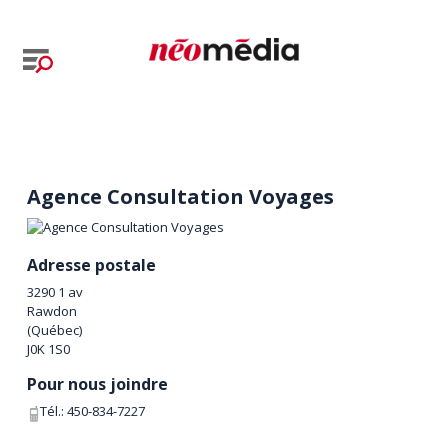
Agence Consultation Voyages
Adresse postale
3290 1 av
Rawdon
(
Québec
)
J0K 1S0
Pour nous joindre
Tél.:
450-834-7227