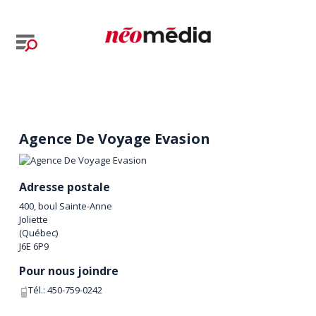
Agence De Voyage Evasion
Adresse postale
400, boul Sainte-Anne
Joliette
(
Québec
)
J6E 6P9
Pour nous joindre
Tél.:
450-759-0242