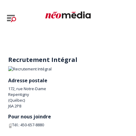
Recrutement Intégral
Adresse postale
172, rue Notre-Dame
Repentigny
(
Québec
)
J6A 2P8
Pour nous joindre
Tél.:
450-657-8880