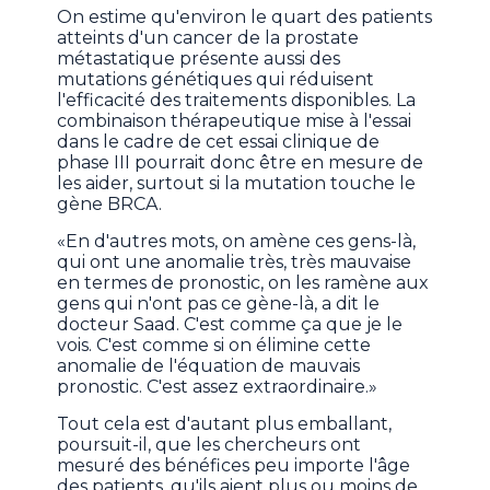
On estime qu'environ le quart des patients
atteints d'un cancer de la prostate
métastatique présente aussi des
mutations génétiques qui réduisent
l'efficacité des traitements disponibles. La
combinaison thérapeutique mise à l'essai
dans le cadre de cet essai clinique de
phase III pourrait donc être en mesure de
les aider, surtout si la mutation touche le
gène BRCA.
«En d'autres mots, on amène ces gens-là,
qui ont une anomalie très, très mauvaise
en termes de pronostic, on les ramène aux
gens qui n'ont pas ce gène-là, a dit le
docteur Saad. C'est comme ça que je le
vois. C'est comme si on élimine cette
anomalie de l'équation de mauvais
pronostic. C'est assez extraordinaire.»
Tout cela est d'autant plus emballant,
poursuit-il, que les chercheurs ont
mesuré des bénéfices peu importe l'âge
des patients, qu'ils aient plus ou moins de