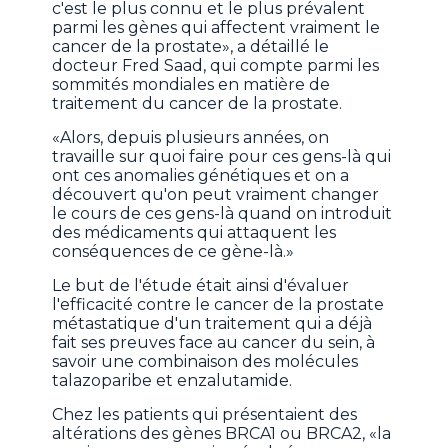
c'est le plus connu et le plus prévalent
parmi les gènes qui affectent vraiment le
cancer de la prostate», a détaillé le
docteur Fred Saad, qui compte parmi les
sommités mondiales en matière de
traitement du cancer de la prostate.
«Alors, depuis plusieurs années, on
travaille sur quoi faire pour ces gens-là qui
ont ces anomalies génétiques et on a
découvert qu'on peut vraiment changer
le cours de ces gens-là quand on introduit
des médicaments qui attaquent les
conséquences de ce gène-là.»
Le but de l'étude était ainsi d'évaluer
l'efficacité contre le cancer de la prostate
métastatique d'un traitement qui a déjà
fait ses preuves face au cancer du sein, à
savoir une combinaison des molécules
talazoparibe et enzalutamide.
Chez les patients qui présentaient des
altérations des gènes BRCA1 ou BRCA2, «la