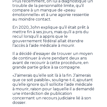
Plus récemment, on lui a diagnostiqué un
trouble de la personnalité limite, qu’il
compare à un manque de «peau
émotionnelle» et à une agonie ressentie
au moindre contact.
En 2020, John explique qu’il était prêt à
mettre fin à ses jours, mais qu’il a pris du
recul lorsqu’il a appris que le
gouvernement fédéral allait étendre
l’accès à l’aide médicale à mourir.
Il a décidé d’essayer de trouver un moyen
de continuer à vivre pendant deux ans
avant de recourir à cette procédure, en
grande partie grâce à sa compagne.
«J’aimerais qu’elle soit là à la fin. J’aimerais
que ce soit paisible», souligne-t-il, ajoutant
qu’elle ignore qu’il sollicite l’aide médicale
à mourir, raison pour laquelle il a demandé
une interdiction de publication
concernant un recours judiciaire lié à son
dossier.