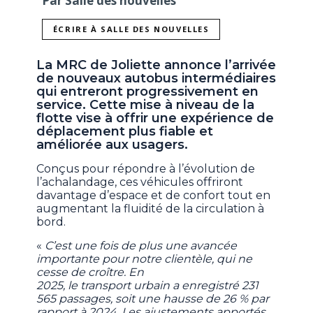
Par Salle des nouvelles
ÉCRIRE À SALLE DES NOUVELLES
La MRC de Joliette annonce l’arrivée
de nouveaux autobus intermédiaires
qui entreront progressivement en
service. Cette mise à niveau de la
flotte vise à offrir une expérience de
déplacement plus fiable et
améliorée aux usagers.
Conçus pour répondre à l’évolution de
l’achalandage, ces véhicules offriront
davantage d’espace et de confort tout en
augmentant la fluidité de la circulation à
bord.
«
C’est une fois de plus une avancée
importante pour notre clientèle, qui ne
cesse de croître. En
2025, le transport urbain a enregistré 231
565 passages, soit une hausse de 26 % par
rapport à 2024. Les ajustements apportés