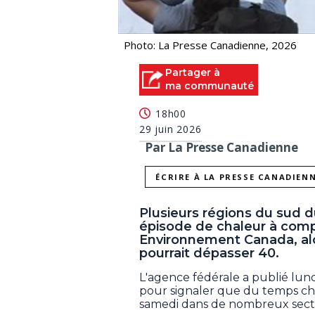
Photo: La Presse Canadienne, 2026
Partager à
ma communauté
18h00
29 juin 2026
Par La Presse Canadienne
ÉCRIRE À LA PRESSE CANADIEN
Plusieurs régions du sud 
épisode de chaleur à compt
Environnement Canada, alo
pourrait dépasser 40.
L'agence fédérale a publié lun
pour signaler que du temps ch
samedi dans de nombreux secte