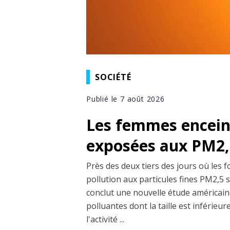
SOCIÉTÉ
Publié le 7 août 2026
Les femmes enceint
exposées aux PM2,5
Près des deux tiers des jours où les 
pollution aux particules fines PM2,5 
conclut une nouvelle étude américaine
polluantes dont la taille est inférieu
l'activité ...