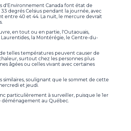
ons d'Environnement Canada font état de
33 degrés Celsius pendant la journée, avec
t entre 40 et 44. La nuit, le mercure devrait
s.
re, en tout ou en partie, l'Outaouais,
s Laurentides, la Montérégie, le Centre-du-
de telles températures peuvent causer de
haleur, surtout chez les personnes plus
es âgées ou celles vivant avec certaines
s similaires, soulignant que le sommet de cette
ercredi et jeudi.
c particulièrement à surveiller, puisque le 1er
ur de déménagement au Québec.