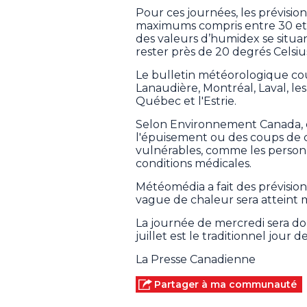
Pour ces journées, les prévisi
maximums compris entre 30 et 
des valeurs d’humidex se situan
rester près de 20 degrés Celsiu
Le bulletin météorologique couv
Lanaudière, Montréal, Laval, le
Québec et l'Estrie.
Selon Environnement Canada, 
l'épuisement ou des coups de c
vulnérables, comme les personn
conditions médicales.
Météomédia a fait des prévision
vague de chaleur sera atteint m
La journée de mercredi sera don
juillet est le traditionnel jo
La Presse Canadienne
Partager à ma communauté