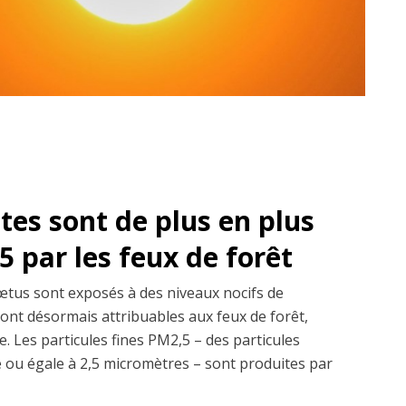
es sont de plus en plus
 par les feux de forêt
fœtus sont exposés à des niveaux nocifs de
sont désormais attribuables aux feux de forêt,
. Les particules fines PM2,5 – des particules
re ou égale à 2,5 micromètres – sont produites par