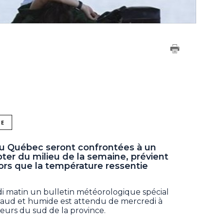
NE
du Québec seront confrontées à un
er du milieu de la semaine, prévient
rs que la température ressentie
di matin un bulletin météorologique spécial
aud et humide est attendu de mercredi à
urs du sud de la province.