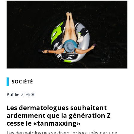
SOCIÉTÉ
Publié à 9h00
Les dermatologues souhaitent
ardemment que la génération Z
cesse le «tanmaxxing»
Les dermatologues se disent préoccupés par une