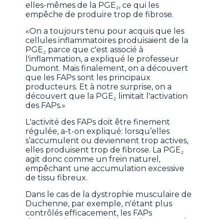
elles-mêmes de la PGE₂, ce qui les
empêche de produire trop de fibrose.
«On a toujours tenu pour acquis que les
cellules inflammatoires produisaient de la
PGE₂ parce que c'est associé à
l'inflammation, a expliqué le professeur
Dumont. Mais finalement, on a découvert
que les FAPs sont les principaux
producteurs. Et à notre surprise, on a
découvert que la PGE₂ limitait l'activation
des FAPs.»
L'activité des FAPs doit être finement
régulée, a-t-on expliqué: lorsqu’elles
s’accumulent ou deviennent trop actives,
elles produisent trop de fibrose. La PGE₂
agit donc comme un frein naturel,
empêchant une accumulation excessive
de tissu fibreux.
Dans le cas de la dystrophie musculaire de
Duchenne, par exemple, n'étant plus
contrôlés efficacement, les FAPs