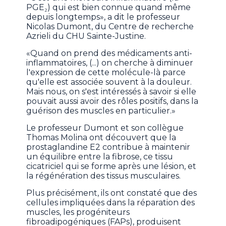
PGE₂) qui est bien connue quand même
depuis longtemps», a dit le professeur
Nicolas Dumont, du Centre de recherche
Azrieli du CHU Sainte-Justine.
«Quand on prend des médicaments anti-
inflammatoires, (...) on cherche à diminuer
l'expression de cette molécule-là parce
qu'elle est associée souvent à la douleur.
Mais nous, on s'est intéressés à savoir si elle
pouvait aussi avoir des rôles positifs, dans la
guérison des muscles en particulier.»
Le professeur Dumont et son collègue
Thomas Molina ont découvert que la
prostaglandine E2 contribue à maintenir
un équilibre entre la fibrose, ce tissu
cicatriciel qui se forme après une lésion, et
la régénération des tissus musculaires.
Plus précisément, ils ont constaté que des
cellules impliquées dans la réparation des
muscles, les progéniteurs
fibroadipogéniques (FAPs), produisent