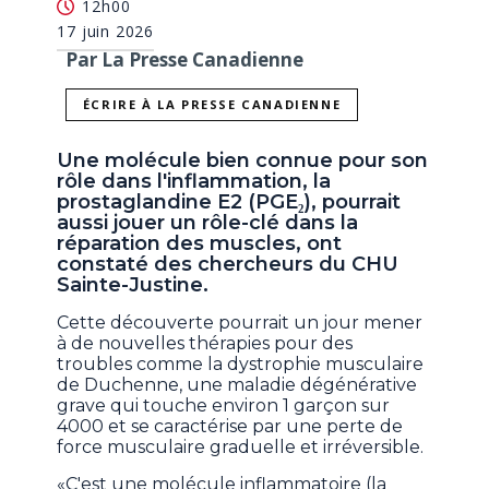
12h00
17 juin 2026
Par La Presse Canadienne
ÉCRIRE À LA PRESSE CANADIENNE
Une molécule bien connue pour son
rôle dans l'inflammation, la
prostaglandine E2 (PGE₂), pourrait
aussi jouer un rôle-clé dans la
réparation des muscles, ont
constaté des chercheurs du CHU
Sainte-Justine.
Cette découverte pourrait un jour mener
à de nouvelles thérapies pour des
troubles comme la dystrophie musculaire
de Duchenne, une maladie dégénérative
grave qui touche environ 1 garçon sur
4000 et se caractérise par une perte de
force musculaire graduelle et irréversible.
«C'est une molécule inflammatoire (la