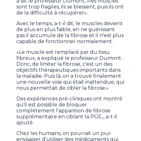
a dit le professeur Dumont, «les muscles
sont trop fragiles, ils se blessent, puis ils ont
de la difficulté à récupérer».
Avec le temps, a-t-il dit, le muscles devient
de plus en plus faible, en ne guérissant
pas il accumule de la fibrose et il n'est plus
capable de fonctionner normalement.
«Le muscle est remplacé par du tissu
fibreux, a expliqué le professeur Dumont.
Donc, de limiter la fibrose, c'est un des
objectifs thérapeutiques importants dans
la maladie. Puis là, on a trouvé finalement
une nouvelle voie qui était inattendue, qui
nous permettait de cibler la fibrose.»
Des expériences pré-cliniques ont montré
qu'il est possible de bloquer
complètement l'apparition de fibrose
supplémentaire en ciblant la PGE₂, a-t-il
ajouté.
Chez les humains, on pourrait un jour
envisager d'utiliser des médicaments qui