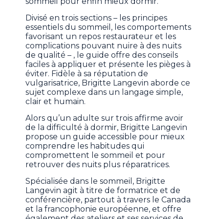
sommeil pour enfin mieux dormir.
Divisé en trois sections – les principes
essentiels du sommeil, les comportements
favorisant un repos restaurateur et les
complications pouvant nuire à des nuits
de qualité – , le guide offre des conseils
faciles à appliquer et présente les pièges à
éviter. Fidèle à sa réputation de
vulgarisatrice, Brigitte Langevin aborde ce
sujet complexe dans un langage simple,
clair et humain.
Alors qu’un adulte sur trois affirme avoir
de la difficulté à dormir, Brigitte Langevin
propose un guide accessible pour mieux
comprendre les habitudes qui
compromettent le sommeil et pour
retrouver des nuits plus réparatrices.
Spécialisée dans le sommeil, Brigitte
Langevin agit à titre de formatrice et de
conférencière, partout à travers le Canada
et la francophonie européenne, et offre
également des ateliers et ses services de