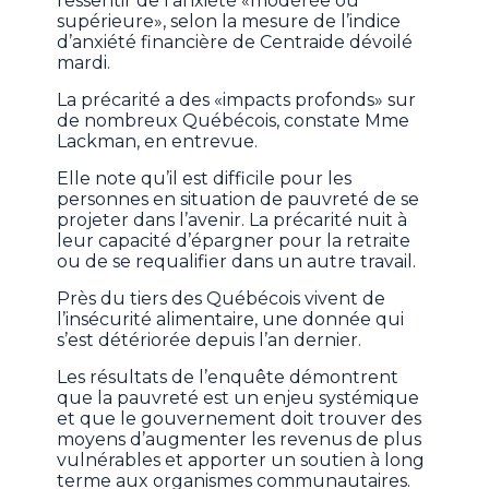
ressentir de l’anxiété «modérée ou
supérieure», selon la mesure de l’indice
d’anxiété financière de Centraide dévoilé
mardi.
La précarité a des «impacts profonds» sur
de nombreux Québécois, constate Mme
Lackman, en entrevue.
Elle note qu’il est difficile pour les
personnes en situation de pauvreté de se
projeter dans l’avenir. La précarité nuit à
leur capacité d’épargner pour la retraite
ou de se requalifier dans un autre travail.
Près du tiers des Québécois vivent de
l’insécurité alimentaire, une donnée qui
s’est détériorée depuis l’an dernier.
Les résultats de l’enquête démontrent
que la pauvreté est un enjeu systémique
et que le gouvernement doit trouver des
moyens d’augmenter les revenus de plus
vulnérables et apporter un soutien à long
terme aux organismes communautaires.