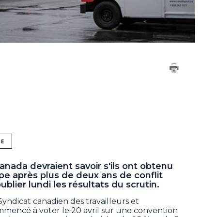
NE
nada devraient savoir s'ils ont obtenu
pe après plus de deux ans de conflit
ublier lundi les résultats du scrutin.
dicat canadien des travailleurs et
ommencé à voter le 20 avril sur une convention