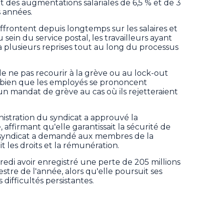
t des augmentations salariales de 6,5 % et de 3
 années.
affrontent depuis longtemps sur les salaires et
sein du service postal, les travailleurs ayant
à plusieurs reprises tout au long du processus
e ne pas recourir à la grève ou au lock-out
n, bien que les employés se prononcent
un mandat de grève au cas où ils rejetteraient
istration du syndicat a approuvé la
affirmant qu'elle garantissait la sécurité de
u syndicat a demandé aux membres de la
it les droits et la rémunération.
di avoir enregistré une perte de 205 millions
stre de l'année, alors qu'elle poursuit ses
 difficultés persistantes.