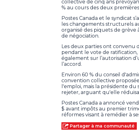
collective de cinq ans prévoyan
% au cours des deux premières
Postes Canada et le syndicat s’
les changements structurels au 
organisé des piquets de grève 
de négociation.
Les deux parties ont convenu d
pendant le vote de ratificatio
également sur l’autorisation d’
l’accord.
Environ 60 % du conseil d'admin
convention collective proposée, 
l'emploi, mais la présidente d
rejeter, arguant qu'elle réduisa
Postes Canada a annoncé vendre
$ avant impôts au premier trime
réformes visant à remédier à ses
Partager à ma communauté