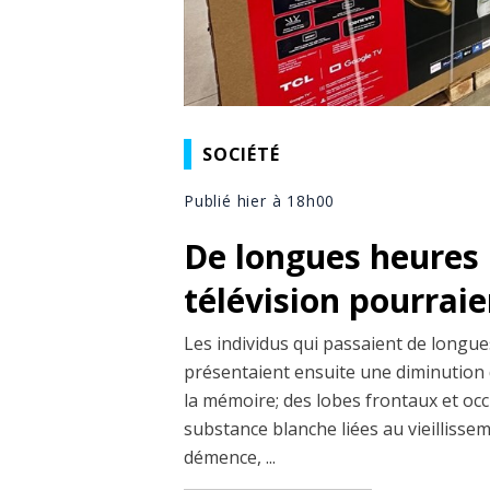
SOCIÉTÉ
Publié hier à 18h00
De longues heures 
télévision pourrai
Les individus qui passaient de longues
présentaient ensuite une diminution 
la mémoire; des lobes frontaux et occi
substance blanche liées au vieillisseme
démence, ...