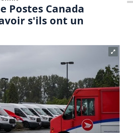
de Postes Canada
avoir s'ils ont un