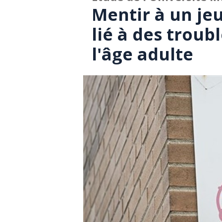
Mentir à un je
lié à des trou
l'âge adulte