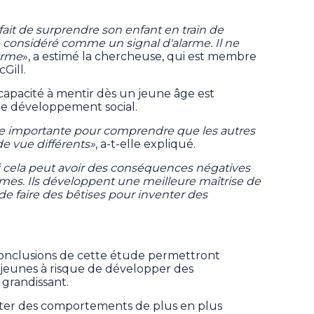
 fait de surprendre son enfant en train de
e considéré comme un signal d'alarme. Il ne
terme
», a estimé la chercheuse, qui est membre
Gill.
capacité à mentir dès un jeune âge est
f de développement social.
tive importante pour comprendre que les autres
e vue différents»
, a-t-elle expliqué.
 cela peut avoir des conséquences négatives
mes. Ils développent une meilleure maîtrise de
de faire des bêtises pour inventer des
conclusions de cette étude permettront
 jeunes à risque de développer des
grandissant.
ter des comportements de plus en plus