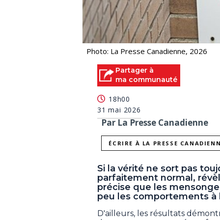
Photo: La Presse Canadienne, 2026
Partager à
ma communauté
18h00
31 mai 2026
Par La Presse Canadienne
ÉCRIRE À LA PRESSE CANADIEN
Si la vérité ne sort pas to
parfaitement normal, révèl
précise que les mensonges
peu les comportements à l
D'ailleurs, les résultats démo