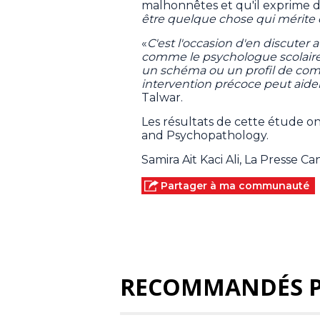
malhonnêtes et qu'il exprime de l
être quelque chose qui mérite 
«
C'est l'occasion d'en discuter 
comme le psychologue scolaire ou
un schéma ou un profil de com
intervention précoce peut aide
Talwar.
Les résultats de cette étude o
and Psychopathology.
Samira Ait Kaci Ali, La Presse C
Partager à ma communauté
RECOMMANDÉS 