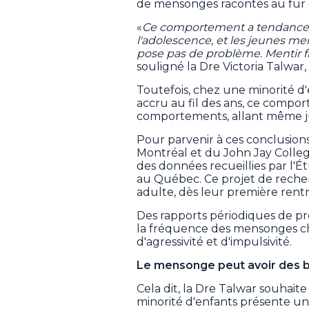
de mensonges racontés au fur e
«
Ce comportement a tendance à
l'adolescence, et les jeunes m
pose pas de problème. Mentir 
souligné la Dre Victoria Talwar,
Toutefois, chez une minorité d
accru au fil des ans, ce compor
comportements, allant même jus
Pour parvenir à ces conclusions
Montréal et du John Jay Colleg
des données recueillies par l'
au Québec. Ce projet de recherc
adulte, dès leur première rentr
Des rapports périodiques de pr
la fréquence des mensonges ch
d'agressivité et d'impulsivité.
Le mensonge peut avoir des b
Cela dit, la Dre Talwar souhaite
minorité d'enfants présente un