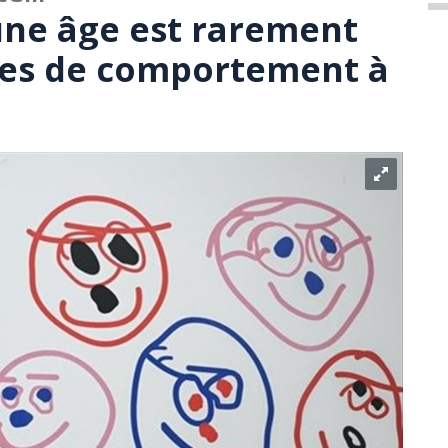
une âge est rarement
bles de comportement à