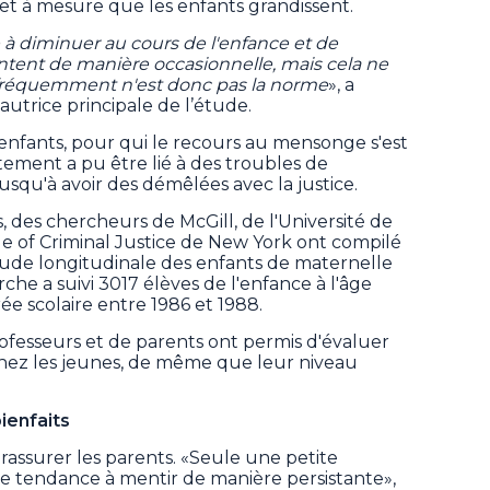
t à mesure que les enfants grandissent.
 diminuer au cours de l'enfance et de
entent de manière occasionnelle, mais cela ne
fréquemment n'est donc pas la norme
», a
 autrice principale de l’étude.
'enfants, pour qui le recours au mensonge s'est
tement a pu être lié à des troubles de
qu'à avoir des démêlées avec la justice.
, des chercheurs de McGill, de l'Université de
e of Criminal Justice de New York ont compilé
Étude longitudinale des enfants de maternelle
he a suivi 3017 élèves de l'enfance à l'âge
ée scolaire entre 1986 et 1988.
ofesseurs et de parents ont permis d'évaluer
ez les jeunes, de même que leur niveau
ienfaits
 rassurer les parents. «Seule une petite
e tendance à mentir de manière persistante»,