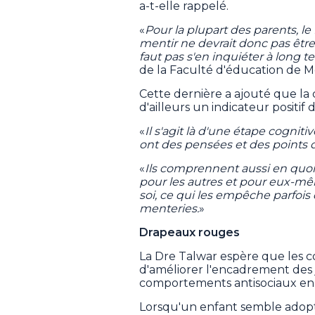
a-t-elle rappelé.
«
Pour la plupart des parents, le
mentir ne devrait donc pas êtr
faut pas s'en inquiéter à long 
de la Faculté d'éducation de Mc
Cette dernière a ajouté que la 
d'ailleurs un indicateur positi
«
Il s'agit là d'une étape cogni
ont des pensées et des points d
«
Ils comprennent aussi en quoi
pour les autres et pour eux-mê
soi, ce qui les empêche parfois 
menteries.
»
Drapeaux rouges
La Dre Talwar espère que les 
d'améliorer l'encadrement des
comportements antisociaux en 
Lorsqu'un enfant semble adop