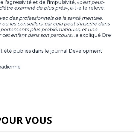
'agressivité et de l'impulsivité, «
c'est peut-
d'être examiné de plus près
», a-t-elle relevé.
avec des professionnels de la santé mentale,
 les conseillers, car cela peut s'inscrire dans
portements plus problématiques, et une
r cet enfant dans son parcours
», a expliqué Dre
nt été publiés dans le journal Development
anadienne
POUR VOUS