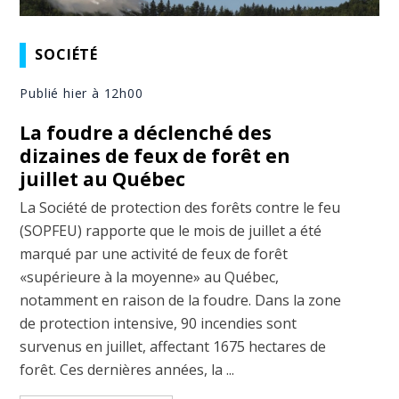
SOCIÉTÉ
Publié hier à 12h00
La foudre a déclenché des
dizaines de feux de forêt en
juillet au Québec
La Société de protection des forêts contre le feu
(SOPFEU) rapporte que le mois de juillet a été
marqué par une activité de feux de forêt
«supérieure à la moyenne» au Québec,
notamment en raison de la foudre. Dans la zone
de protection intensive, 90 incendies sont
survenus en juillet, affectant 1675 hectares de
forêt. Ces dernières années, la ...