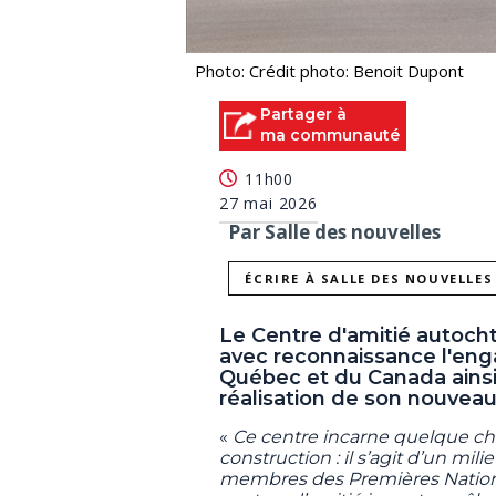
Photo: Crédit photo: Benoit Dupont
Partager à
ma communauté
11h00
27 mai 2026
Par Salle des nouvelles
ÉCRIRE À SALLE DES NOUVELLES
Le Centre d'amitié autoch
avec reconnaissance l'e
Québec et du Canada ainsi
réalisation de son nouveau
«
Ce centre incarne quelque ch
construction : il s’agit d’un mil
membres des Premières Nations e