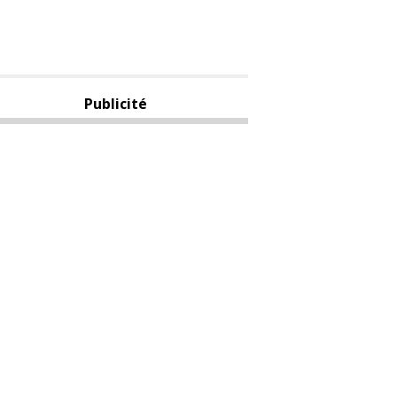
Publicité