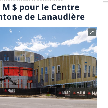
 M $ pour le Centre
htone de Lanaudière