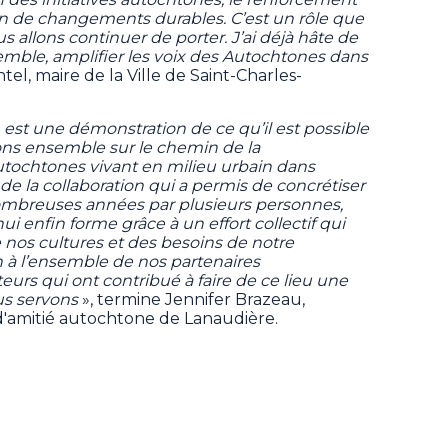
n de changements durables. C’est un rôle que
allons continuer de porter. J’ai déjà hâte de
mble, amplifier les voix des Autochtones dans
tel, maire de la Ville de Saint-Charles-
 est une démonstration de ce qu’il est possible
ons ensemble sur le chemin de la
autochtones vivant en milieu urbain dans
de la collaboration qui a permis de concrétiser
nombreuses années par plusieurs personnes,
i enfin forme grâce à un effort collectif qui
e nos cultures et des besoins de notre
à l’ensemble de nos partenaires
urs qui ont contribué à faire de ce lieu une
us servons
», termine Jennifer Brazeau,
d'amitié autochtone de Lanaudière.