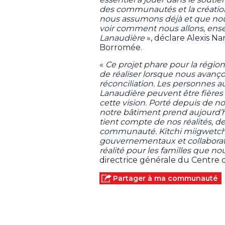
des communautés et la créatio
nous assumons déjà et que nous 
voir comment nous allons, ense
Lanaudière
», déclare Alexis Nan
Borromée.
«
Ce projet phare pour la région
de réaliser lorsque nous avanç
réconciliation. Les personnes 
Lanaudière peuvent être fières 
cette vision. Porté depuis de 
notre bâtiment prend aujourd’hu
tient compte de nos réalités, d
communauté. Kitchi miigwetch 
gouvernementaux et collaborate
réalité pour les familles que no
directrice générale du Centre 
Partager à ma communauté