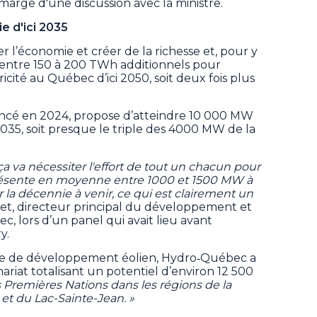
 marge d'une discussion avec la ministre.
e d'ici 2035
’économie et créer de la richesse et, pour y
in entre 150 à 200 TWh additionnels pour
cité au Québec d’ici 2050, soit deux fois plus
ncé en 2024, propose d’atteindre 10 000 MW
2035, soit presque le triple des 4000 MW de la
ça va nécessiter l'effort de tout un chacun pour
eprésente en moyenne entre 1000 et 1500 MW à
 la décennie à venir, ce qui est clairement un
ret, directeur principal du développement et
, lors d’un panel qui avait lieu avant
y.
gie de développement éolien, Hydro‑Québec a
riat totalisant un potentiel d’environ 12 500
Premières Nations dans les régions de la
et du Lac-Sainte-Jean. »