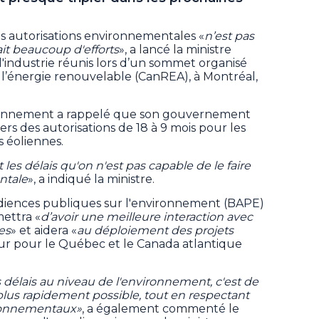
s autorisations environnementales «
n’est pas
ait beaucoup d'efforts
», a lancé la ministre
industrie réunis lors d’un sommet organisé
 l’énergie renouvelable (CanREA), à Montréal,
ironnement a rappelé que son gouvernement
rs des autorisations de 18 à 9 mois pour les
 éoliennes.
 les délais qu'on n'est pas capable de le faire
ntale
», a indiqué la ministre.
udiences publiques sur l'environnement (BAPE)
mettra «
d’avoir une meilleure interaction avec
es
» et aidera «
au déploiement des projets
teur pour le Québec et le Canada atlantique
s délais au niveau de l'environnement, c'est de
plus rapidement possible, tout en respectant
ironnementaux»
, a également commenté le