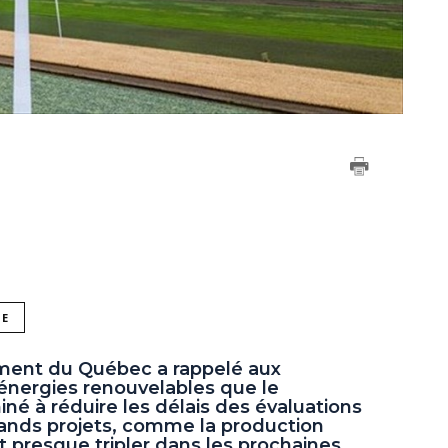
NE
ement du Québec a rappelé aux
 énergies renouvelables que le
é à réduire les délais des évaluations
ands projets, comme la production
t presque tripler dans les prochaines