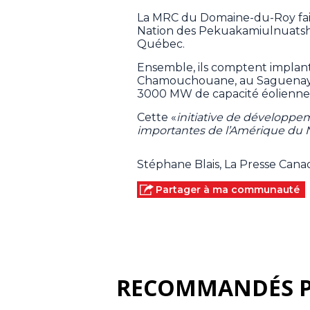
La MRC du Domaine-du-Roy fait 
Nation des Pekuakamiulnuatsh
Québec.
Ensemble, ils comptent implant
Chamouchouane, au Saguenay–La
3000 MW de capacité éolienne
Cette «
initiative de développe
importantes de l’Amérique du 
Stéphane Blais, La Presse Can
Partager à ma communauté
RECOMMANDÉS 