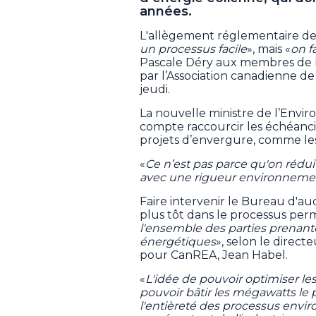
années.
L'allègement réglementaire de
un processus facile
», mais «
on f
Pascale Déry aux membres de l'
par l’Association canadienne de
jeudi.
La nouvelle ministre de l’Env
compte raccourcir les échéancie
projets d’envergure, comme les
«
Ce n’est pas parce qu'on réduit
avec une rigueur environneme
Faire intervenir le Bureau d'a
plus tôt dans le processus per
l'ensemble des parties prenant
énergétiques
», selon le direc
pour CanREA, Jean Habel.
«
L'idée de pouvoir optimiser le
pouvoir bâtir les mégawatts le 
l'entièreté des processus env