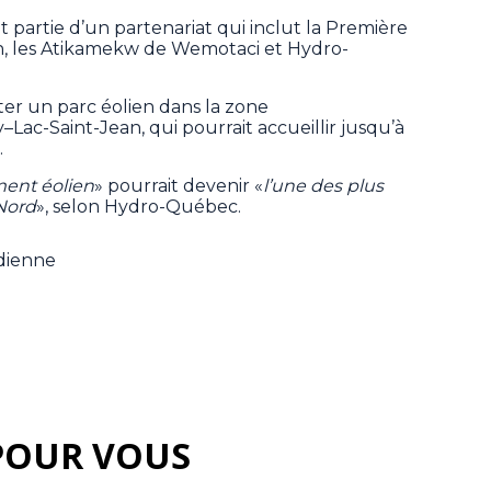
partie d’un partenariat qui inclut la Première
, les Atikamekw de Wemotaci et Hydro-
er un parc éolien dans la zone
c-Saint-Jean, qui pourrait accueillir jusqu’à
.
ment éolien
» pourrait devenir «
l’une des plus
Nord
», selon Hydro-Québec.
adienne
POUR VOUS