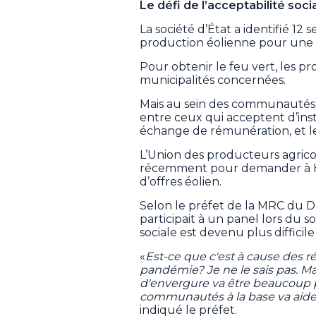
Le défi de l’acceptabilité soci
La société d’État a identifié 12
production éolienne pour une m
Pour obtenir le feu vert, les p
municipalités concernées.
Mais au sein des communautés, l’
entre ceux qui acceptent d’insta
échange de rémunération, et les
L’Union des producteurs agricole
récemment pour demander à 
d’offres éolien.
Selon le préfet de la MRC du D
participait à un panel lors du 
sociale est devenu plus difficil
«
Est-ce que c'est à cause des r
pandémie? Je ne le sais pas. Mais
d'envergure va être beaucoup pl
communautés à la base va aider 
indiqué le préfet.