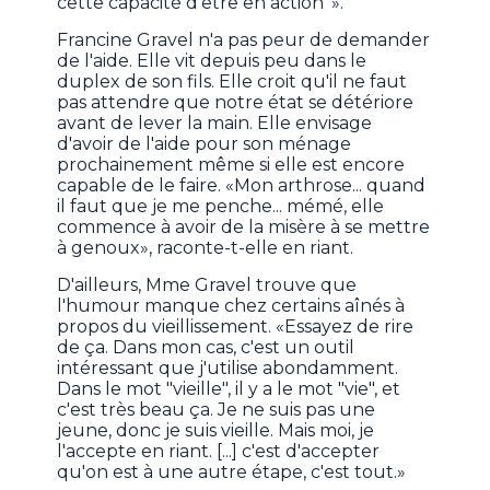
cette capacité d'être en action''».
Francine Gravel n'a pas peur de demander
de l'aide. Elle vit depuis peu dans le
duplex de son fils. Elle croit qu'il ne faut
pas attendre que notre état se détériore
avant de lever la main. Elle envisage
d'avoir de l'aide pour son ménage
prochainement même si elle est encore
capable de le faire. «Mon arthrose... quand
il faut que je me penche... mémé, elle
commence à avoir de la misère à se mettre
à genoux», raconte-t-elle en riant.
D'ailleurs, Mme Gravel trouve que
l'humour manque chez certains aînés à
propos du vieillissement. «Essayez de rire
de ça. Dans mon cas, c'est un outil
intéressant que j'utilise abondamment.
Dans le mot "vieille", il y a le mot "vie", et
c'est très beau ça. Je ne suis pas une
jeune, donc je suis vieille. Mais moi, je
l'accepte en riant. [...] c'est d'accepter
qu'on est à une autre étape, c'est tout.»