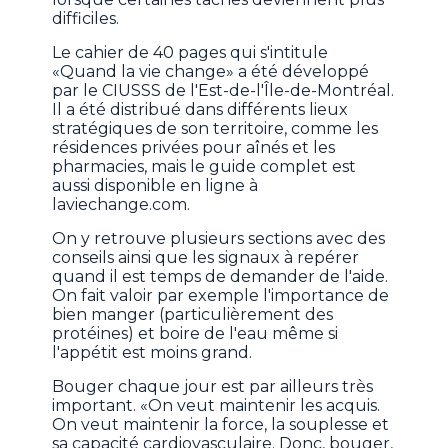
difficiles.
Le cahier de 40 pages qui s'intitule
«Quand la vie change» a été développé
par le CIUSSS de l'Est-de-l'Île-de-Montréal.
Il a été distribué dans différents lieux
stratégiques de son territoire, comme les
résidences privées pour aînés et les
pharmacies, mais le guide complet est
aussi disponible en ligne à
laviechange.com.
On y retrouve plusieurs sections avec des
conseils ainsi que les signaux à repérer
quand il est temps de demander de l'aide.
On fait valoir par exemple l'importance de
bien manger (particulièrement des
protéines) et boire de l'eau même si
l'appétit est moins grand.
Bouger chaque jour est par ailleurs très
important. «On veut maintenir les acquis.
On veut maintenir la force, la souplesse et
sa capacité cardiovasculaire. Donc, bouger,