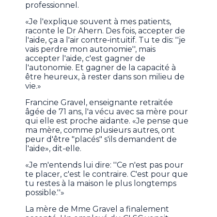
professionnel.
«Je l'explique souvent à mes patients,
raconte le Dr Ahern. Des fois, accepter de
l'aide, ça a l'air contre-intuitif. Tu te dis: ''je
vais perdre mon autonomie'', mais
accepter l'aide, c'est gagner de
l'autonomie. Et gagner de la capacité à
être heureux, à rester dans son milieu de
vie.»
Francine Gravel, enseignante retraitée
âgée de 71 ans, l'a vécu avec sa mère pour
qui elle est proche aidante. «Je pense que
ma mère, comme plusieurs autres, ont
peur d'être "placés" s'ils demandent de
l'aide», dit-elle.
«Je m'entends lui dire: ''Ce n'est pas pour
te placer, c'est le contraire. C'est pour que
tu restes à la maison le plus longtemps
possible.''»
La mère de Mme Gravel a finalement