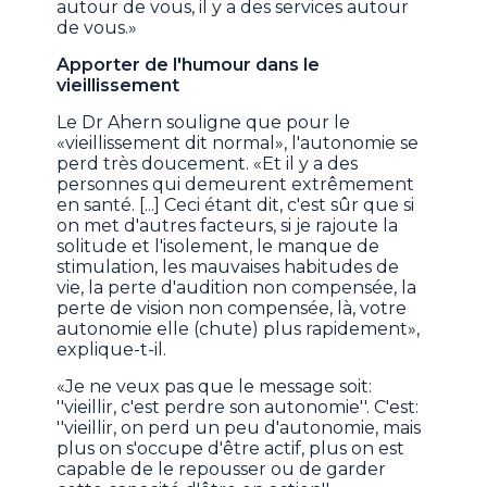
autour de vous, il y a des services autour
de vous.»
Apporter de l'humour dans le
vieillissement
Le Dr Ahern souligne que pour le
«vieillissement dit normal», l'autonomie se
perd très doucement. «Et il y a des
personnes qui demeurent extrêmement
en santé. [...] Ceci étant dit, c'est sûr que si
on met d'autres facteurs, si je rajoute la
solitude et l'isolement, le manque de
stimulation, les mauvaises habitudes de
vie, la perte d'audition non compensée, la
perte de vision non compensée, là, votre
autonomie elle (chute) plus rapidement»,
explique-t-il.
«Je ne veux pas que le message soit:
''vieillir, c'est perdre son autonomie''. C'est:
''vieillir, on perd un peu d'autonomie, mais
plus on s'occupe d'être actif, plus on est
capable de le repousser ou de garder