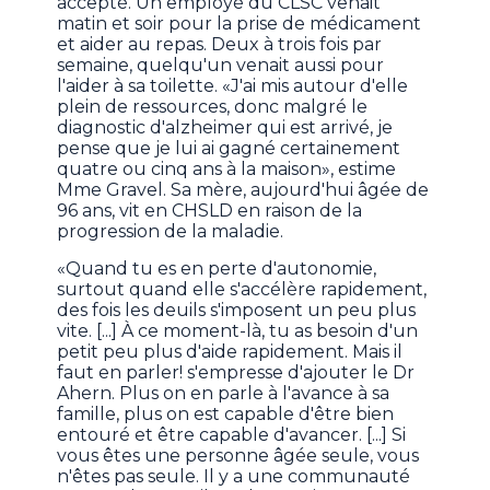
accepté. Un employé du CLSC venait
matin et soir pour la prise de médicament
et aider au repas. Deux à trois fois par
semaine, quelqu'un venait aussi pour
l'aider à sa toilette. «J'ai mis autour d'elle
plein de ressources, donc malgré le
diagnostic d'alzheimer qui est arrivé, je
pense que je lui ai gagné certainement
quatre ou cinq ans à la maison», estime
Mme Gravel. Sa mère, aujourd'hui âgée de
96 ans, vit en CHSLD en raison de la
progression de la maladie.
«Quand tu es en perte d'autonomie,
surtout quand elle s'accélère rapidement,
des fois les deuils s'imposent un peu plus
vite. [...] À ce moment-là, tu as besoin d'un
petit peu plus d'aide rapidement. Mais il
faut en parler! s'empresse d'ajouter le Dr
Ahern. Plus on en parle à l'avance à sa
famille, plus on est capable d'être bien
entouré et être capable d'avancer. [...] Si
vous êtes une personne âgée seule, vous
n'êtes pas seule. Il y a une communauté