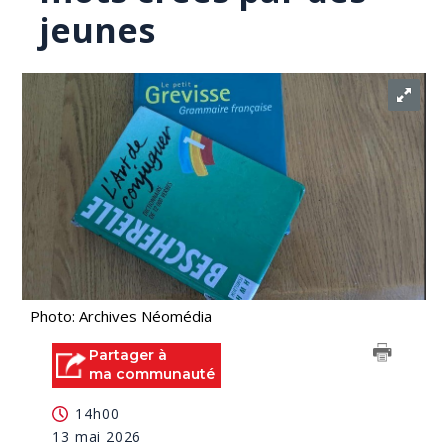
jeunes
Photo: Archives Néomédia
Partager à
ma communauté
14h00
13 mai 2026