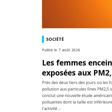
SOCIÉTÉ
Publié le 7 août 2026
Les femmes enceint
exposées aux PM2,5
Près des deux tiers des jours où les 
pollution aux particules fines PM2,5 
conclut une nouvelle étude américaine
polluantes dont la taille est inférieu
l'activité ...