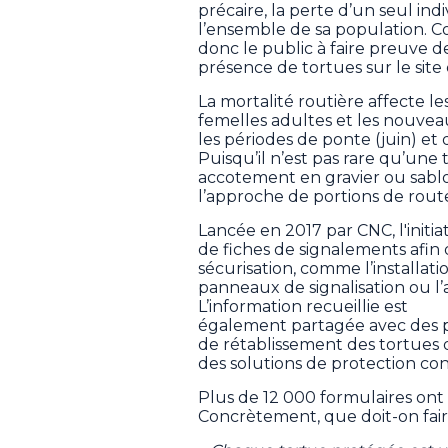
précaire, la perte d’un seul in
l’ensemble de sa population. C
donc le public à faire preuve de
présence de tortues sur le site
La mortalité routière affecte le
femelles adultes et les nouveau
les périodes de ponte (juin) et 
Puisqu’il n’est pas rare qu’un
accotement en gravier ou sablon
l’approche de portions de route
Lancée en 2017 par CNC, l'initia
de fiches de signalements afin 
sécurisation, comme l’installati
panneaux de signalisation ou 
L’information recueillie est
également partagée avec des pa
de rétablissement des tortues d
des solutions de protection con
Plus de 12 000 formulaires ont 
Concrètement, que doit-on faire