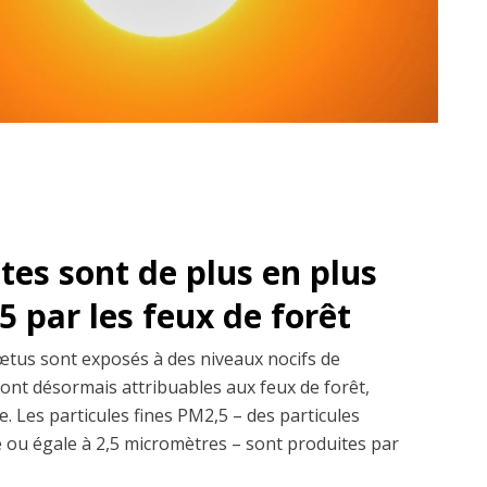
es sont de plus en plus
 par les feux de forêt
fœtus sont exposés à des niveaux nocifs de
sont désormais attribuables aux feux de forêt,
. Les particules fines PM2,5 – des particules
re ou égale à 2,5 micromètres – sont produites par