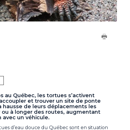
s au Québec, les tortues s’activent
s’accoupler et trouver un site de ponte
a hausse de leurs déplacements les
 ou à longer des routes, augmentant
on avec un véhicule.
tues d’eau douce du Québec sont en situation