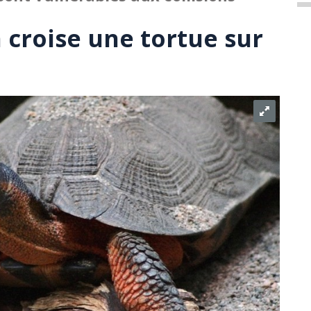
n croise une tortue sur