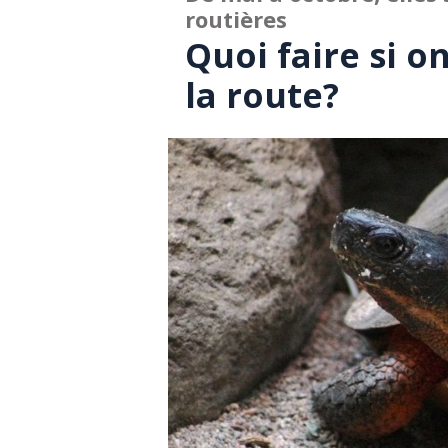
routières
Quoi faire si o
la route?