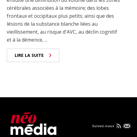
ensuite une diminution du volume dans les zones
cérébrales associées à la mémoire; des lobes
frontaux et occipitaux plus petits; ainsi que des
lésions de la substance blanche liées au
vieillissement, au risque d'AVC, au déclin cognitif
et à la démence, ...
LIRE LA SUITE
Suivez-nous