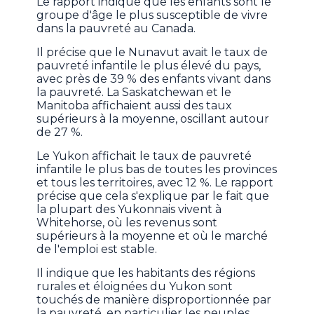
Le rapport indique que les enfants sont le
groupe d'âge le plus susceptible de vivre
dans la pauvreté au Canada.
Il précise que le Nunavut avait le taux de
pauvreté infantile le plus élevé du pays,
avec près de 39 % des enfants vivant dans
la pauvreté. La Saskatchewan et le
Manitoba affichaient aussi des taux
supérieurs à la moyenne, oscillant autour
de 27 %.
Le Yukon affichait le taux de pauvreté
infantile le plus bas de toutes les provinces
et tous les territoires, avec 12 %. Le rapport
précise que cela s'explique par le fait que
la plupart des Yukonnais vivent à
Whitehorse, où les revenus sont
supérieurs à la moyenne et où le marché
de l'emploi est stable.
Il indique que les habitants des régions
rurales et éloignées du Yukon sont
touchés de manière disproportionnée par
la pauvreté, en particulier les peuples