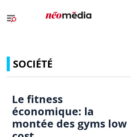
SOCIÉTÉ
Le fitness
économique: la
montée des gyms low
cost