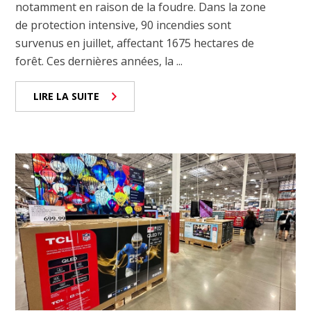
notamment en raison de la foudre. Dans la zone
de protection intensive, 90 incendies sont
survenus en juillet, affectant 1675 hectares de
forêt. Ces dernières années, la ...
LIRE LA SUITE