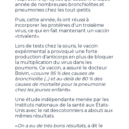
année de nombreuses bronchiolites et
pneumonies chez les tout-petits.
Puis, cette année, ils ont réussi à
incorporer les protéines d'un troisième
virus, ce qui en fait maintenant un vaccin
«trivalent».
Lors de tests chez la souris, le vaccin
expérimental a provoqué une forte
production d'anticorps en plus de bloquer
la multiplication du virus dans les
poumons. Ce vaccin, a assuré le docteur
Boivin, «
couvre 95 % des causes de
bronchiolite (...) et au-delà de 80 % des
causes de mortalité pour la pneumonie
chez les jeunes enfant
s».
Une étude indépendante menée par les
Instituts nationaux de la santé aux États-
Unis avec le rat des cotonniers a abouti aux
mêmes résultats.
«
On a eu de très bons résultats
, a dit le