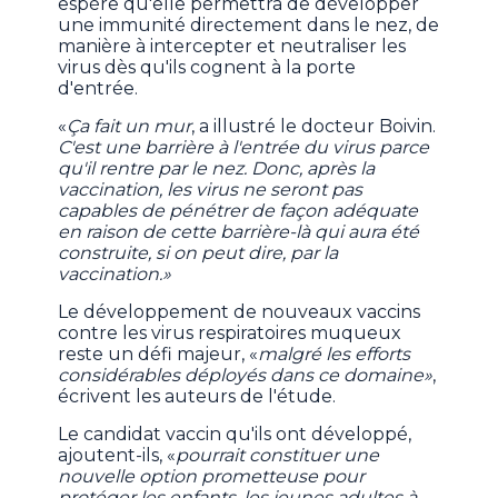
espère qu'elle permettra de développer
une immunité directement dans le nez, de
manière à intercepter et neutraliser les
virus dès qu'ils cognent à la porte
d'entrée.
«
Ça fait un mur
, a illustré le docteur Boivin.
C'est une barrière à l'entrée du virus parce
qu'il rentre par le nez. Donc, après la
vaccination, les virus ne seront pas
capables de pénétrer de façon adéquate
en raison de cette barrière-là qui aura été
construite, si on peut dire, par la
vaccination.»
Le développement de nouveaux vaccins
contre les virus respiratoires muqueux
reste un défi majeur, «
malgré les efforts
considérables déployés dans ce domaine»
,
écrivent les auteurs de l'étude.
Le candidat vaccin qu'ils ont développé,
ajoutent-ils, «
pourrait constituer une
nouvelle option prometteuse pour
protéger les enfants, les jeunes adultes à