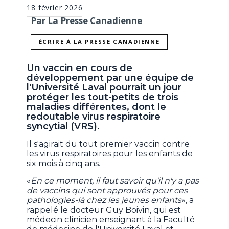
18 février 2026
Par La Presse Canadienne
ÉCRIRE À LA PRESSE CANADIENNE
Un vaccin en cours de
développement par une équipe de
l'Université Laval pourrait un jour
protéger les tout-petits de trois
maladies différentes, dont le
redoutable virus respiratoire
syncytial (VRS).
Il s'agirait du tout premier vaccin contre
les virus respiratoires pour les enfants de
six mois à cinq ans.
«
En ce moment, il faut savoir qu'il n'y a pas
de vaccins qui sont approuvés pour ces
pathologies-là chez les jeunes enfants
», a
rappelé le docteur Guy Boivin, qui est
médecin clinicien enseignant à la Faculté