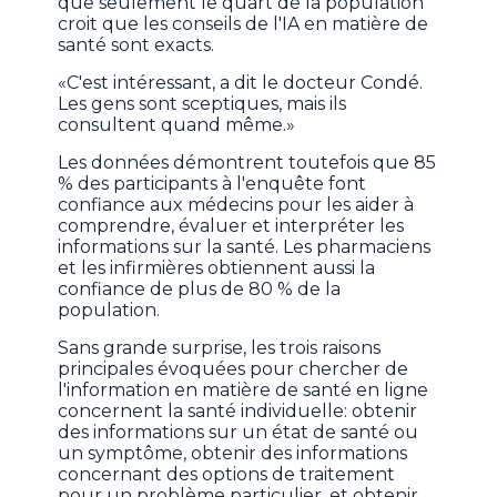
que seulement le quart de la population
croit que les conseils de l'IA en matière de
santé sont exacts.
«C'est intéressant, a dit le docteur Condé.
Les gens sont sceptiques, mais ils
consultent quand même.»
Les données démontrent toutefois que 85
% des participants à l'enquête font
confiance aux médecins pour les aider à
comprendre, évaluer et interpréter les
informations sur la santé. Les pharmaciens
et les infirmières obtiennent aussi la
confiance de plus de 80 % de la
population.
Sans grande surprise, les trois raisons
principales évoquées pour chercher de
l'information en matière de santé en ligne
concernent la santé individuelle: obtenir
des informations sur un état de santé ou
un symptôme, obtenir des informations
concernant des options de traitement
pour un problème particulier, et obtenir