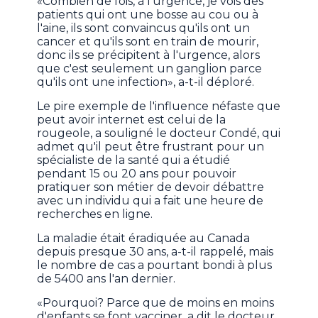
«Combien de fois, à l'urgence, je vois des
patients qui ont une bosse au cou ou à
l'aine, ils sont convaincus qu'ils ont un
cancer et qu'ils sont en train de mourir,
donc ils se précipitent à l'urgence, alors
que c'est seulement un ganglion parce
qu'ils ont une infection», a-t-il déploré.
Le pire exemple de l'influence néfaste que
peut avoir internet est celui de la
rougeole, a souligné le docteur Condé, qui
admet qu'il peut être frustrant pour un
spécialiste de la santé qui a étudié
pendant 15 ou 20 ans pour pouvoir
pratiquer son métier de devoir débattre
avec un individu qui a fait une heure de
recherches en ligne.
La maladie était éradiquée au Canada
depuis presque 30 ans, a-t-il rappelé, mais
le nombre de cas a pourtant bondi à plus
de 5400 ans l'an dernier.
«Pourquoi? Parce que de moins en moins
d'enfants se font vacciner, a dit le docteur