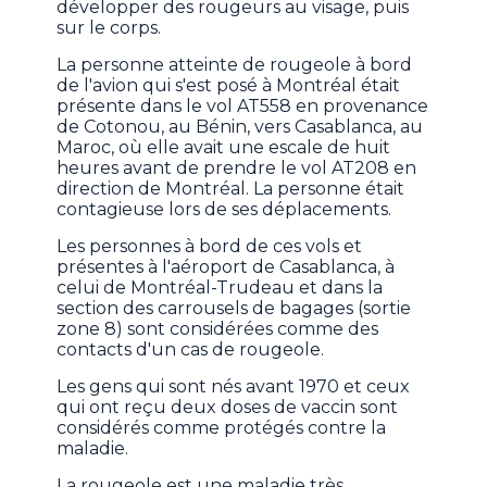
développer des rougeurs au visage, puis
sur le corps.
La personne atteinte de rougeole à bord
de l'avion qui s'est posé à Montréal était
présente dans le vol AT558 en provenance
de Cotonou, au Bénin, vers Casablanca, au
Maroc, où elle avait une escale de huit
heures avant de prendre le vol AT208 en
direction de Montréal. La personne était
contagieuse lors de ses déplacements.
Les personnes à bord de ces vols et
présentes à l'aéroport de Casablanca, à
celui de Montréal-Trudeau et dans la
section des carrousels de bagages (sortie
zone 8) sont considérées comme des
contacts d'un cas de rougeole.
Les gens qui sont nés avant 1970 et ceux
qui ont reçu deux doses de vaccin sont
considérés comme protégés contre la
maladie.
La rougeole est une maladie très