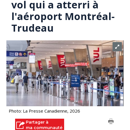
vol qui a atterri à
l'aéroport Montréal-
Trudeau
Photo: La Presse Canadienne, 2026
Partager à
ma communauté