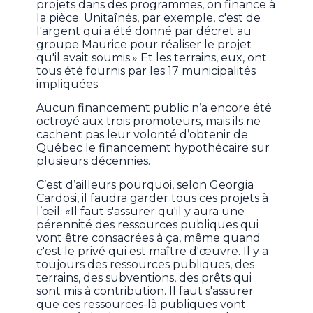
projets dans des programmes, on finance à
la pièce. Unitaînés, par exemple, c'est de
l'argent qui a été donné par décret au
groupe Maurice pour réaliser le projet
qu'il avait soumis.» Et les terrains, eux, ont
tous été fournis par les 17 municipalités
impliquées.
Aucun financement public n’a encore été
octroyé aux trois promoteurs, mais ils ne
cachent pas leur volonté d’obtenir de
Québec le financement hypothécaire sur
plusieurs décennies.
C’est d’ailleurs pourquoi, selon Georgia
Cardosi, il faudra garder tous ces projets à
l’œil. «Il faut s'assurer qu'il y aura une
pérennité des ressources publiques qui
vont être consacrées à ça, même quand
c'est le privé qui est maître d'œuvre. Il y a
toujours des ressources publiques, des
terrains, des subventions, des prêts qui
sont mis à contribution. Il faut s'assurer
que ces ressources-là publiques vont