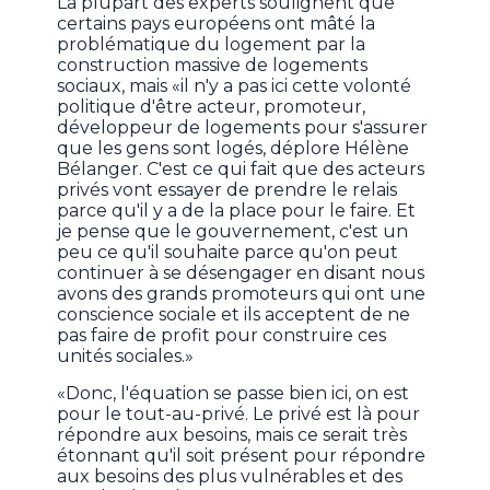
La plupart des experts soulignent que
certains pays européens ont mâté la
problématique du logement par la
construction massive de logements
sociaux, mais «il n'y a pas ici cette volonté
politique d'être acteur, promoteur,
développeur de logements pour s'assurer
que les gens sont logés, déplore Hélène
Bélanger. C'est ce qui fait que des acteurs
privés vont essayer de prendre le relais
parce qu'il y a de la place pour le faire. Et
je pense que le gouvernement, c'est un
peu ce qu'il souhaite parce qu'on peut
continuer à se désengager en disant nous
avons des grands promoteurs qui ont une
conscience sociale et ils acceptent de ne
pas faire de profit pour construire ces
unités sociales.»
«Donc, l'équation se passe bien ici, on est
pour le tout-au-privé. Le privé est là pour
répondre aux besoins, mais ce serait très
étonnant qu'il soit présent pour répondre
aux besoins des plus vulnérables et des