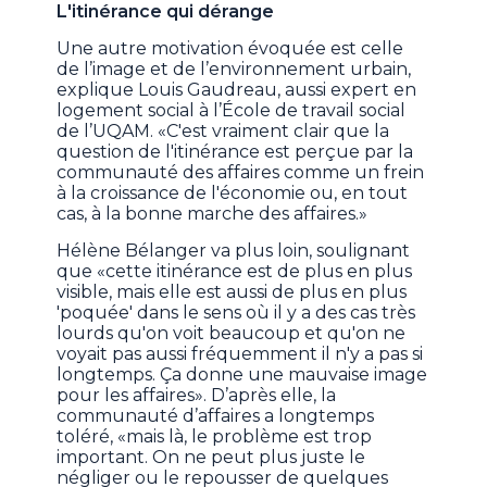
L'itinérance qui dérange
Une autre motivation évoquée est celle
de l’image et de l’environnement urbain,
explique Louis Gaudreau, aussi expert en
logement social à l’École de travail social
de l’UQAM. «C'est vraiment clair que la
question de l'itinérance est perçue par la
communauté des affaires comme un frein
à la croissance de l'économie ou, en tout
cas, à la bonne marche des affaires.»
Hélène Bélanger va plus loin, soulignant
que «cette itinérance est de plus en plus
visible, mais elle est aussi de plus en plus
'poquée' dans le sens où il y a des cas très
lourds qu'on voit beaucoup et qu'on ne
voyait pas aussi fréquemment il n'y a pas si
longtemps. Ça donne une mauvaise image
pour les affaires». D’après elle, la
communauté d’affaires a longtemps
toléré, «mais là, le problème est trop
important. On ne peut plus juste le
négliger ou le repousser de quelques