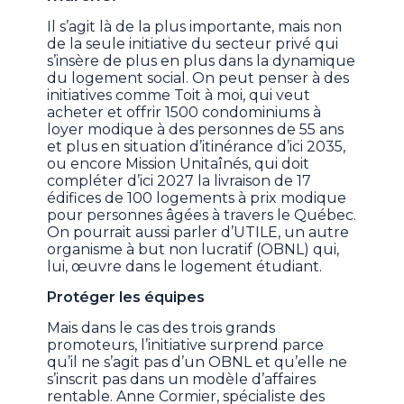
Il s’agit là de la plus importante, mais non
de la seule initiative du secteur privé qui
s’insère de plus en plus dans la dynamique
du logement social. On peut penser à des
initiatives comme Toit à moi, qui veut
acheter et offrir 1500 condominiums à
loyer modique à des personnes de 55 ans
et plus en situation d’itinérance d’ici 2035,
ou encore Mission Unitaînés, qui doit
compléter d’ici 2027 la livraison de 17
édifices de 100 logements à prix modique
pour personnes âgées à travers le Québec.
On pourrait aussi parler d’UTILE, un autre
organisme à but non lucratif (OBNL) qui,
lui, œuvre dans le logement étudiant.
Protéger les équipes
Mais dans le cas des trois grands
promoteurs, l’initiative surprend parce
qu’il ne s’agit pas d’un OBNL et qu’elle ne
s’inscrit pas dans un modèle d’affaires
rentable. Anne Cormier, spécialiste des