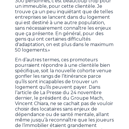
300 personnes, c'est beaucoup trop pour
un immeuble, pour cette clientèle. Je
trouve ça un peu inquiétant que de telles
entreprises se lancent dans du logement
qui est destiné à une autre population,
sans nécessairement connaître les enjeux
que ça présente. En général, pour des
gens qui ont certaines difficultés
d'adaptation, on est plus dans le maximum
50 logements.»
En d’autres termes, ces promoteurs
pourraient répondre à une clientèle bien
spécifique, soit la nouvelle cohorte venue
gonfler les rangs de l’itinérance parce
qu’ils sont incapables de trouver un
logement qu’ils peuvent payer. Dans
l’article de La Presse du 24 novembre
dernier, le président du Groupe Mach,
Vincent Chiara, ne se cachait pas de vouloir
choisir des locataires sans enjeux de
dépendance ou de santé mentale, allant
même jusqu’à reconnaître que les joueurs
de l’immobilier étaient grandement