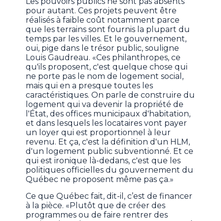
Les pouvoirs publics ne sont pas absents
pour autant. Ces projets peuvent être
réalisés à faible coût notamment parce
que les terrains sont fournis la plupart du
temps par les villes. Et le gouvernement,
oui, pige dans le trésor public, souligne
Louis Gaudreau. «Ces philanthropes, ce
qu'ils proposent, c'est quelque chose qui
ne porte pas le nom de logement social,
mais qui en a presque toutes les
caractéristiques. On parle de construire du
logement qui va devenir la propriété de
l'État, des offices municipaux d'habitation,
et dans lesquels les locataires vont payer
un loyer qui est proportionnel à leur
revenu. Et ça, c'est la définition d'un HLM,
d'un logement public subventionné. Et ce
qui est ironique là-dedans, c'est que les
politiques officielles du gouvernement du
Québec ne proposent même pas ça.»
Ce que Québec fait, dit-il, c’est de financer
à la pièce. «Plutôt que de créer des
programmes ou de faire rentrer des