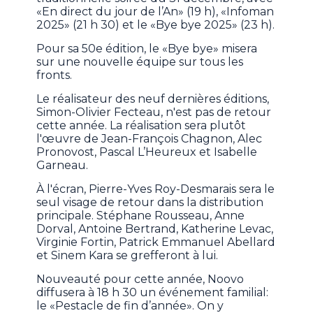
«En direct du jour de l’An» (19 h), «Infoman
2025» (21 h 30) et le «Bye bye 2025» (23 h).
Pour sa 50e édition, le «Bye bye» misera
sur une nouvelle équipe sur tous les
fronts.
Le réalisateur des neuf dernières éditions,
Simon-Olivier Fecteau, n'est pas de retour
cette année. La réalisation sera plutôt
l'œuvre de Jean-François Chagnon, Alec
Pronovost, Pascal L’Heureux et Isabelle
Garneau.
À l'écran, Pierre-Yves Roy-Desmarais sera le
seul visage de retour dans la distribution
principale. Stéphane Rousseau, Anne
Dorval, Antoine Bertrand, Katherine Levac,
Virginie Fortin, Patrick Emmanuel Abellard
et Sinem Kara se grefferont à lui.
Nouveauté pour cette année, Noovo
diffusera à 18 h 30 un événement familial:
le «Pestacle de fin d’année». On y