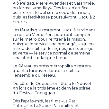
Klô Pelgag, Pierre Kwenders et Sarahmée,
en format «medley». Des feux d'artifice
éclaireront le ciel sur le coup de minuit,
puis les festivités se poursuivront jusqu'à 2
heures.
Les fêtards qui resteront jusqu'à tard dans
la nuit au Vieux-Port pourront compter
sur le métro pour rentrer à la maison,
puisque le service sera prolongé jusqu'en
milieu de nuit sur les lignes jaune, orange
et verte — le service normal de semaine
sera offert sur la ligne bleue.
Le Réseau express métropolitain restera
quant à lui ouvert toute la nuit sur
l'ensemble du réseau.
Du côté de Québec, on fêtera le Nouvel
An lors de la troisième et dernière soirée
du Festival Toboggan.
Dès l'après-midi, les films «La Pat’
Patrouille: La Super Patrouille» et