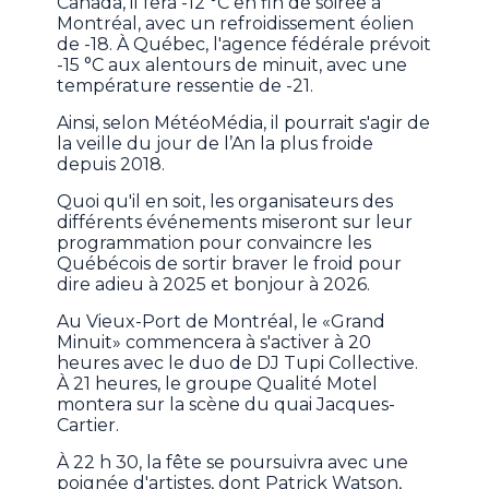
Canada, il fera -12 °C en fin de soirée à
Montréal, avec un refroidissement éolien
de -18. À Québec, l'agence fédérale prévoit
-15 °C aux alentours de minuit, avec une
température ressentie de -21.
Ainsi, selon MétéoMédia, il pourrait s'agir de
la veille du jour de l’An la plus froide
depuis 2018.
Quoi qu'il en soit, les organisateurs des
différents événements miseront sur leur
programmation pour convaincre les
Québécois de sortir braver le froid pour
dire adieu à 2025 et bonjour à 2026.
Au Vieux-Port de Montréal, le «Grand
Minuit» commencera à s'activer à 20
heures avec le duo de DJ Tupi Collective.
À 21 heures, le groupe Qualité Motel
montera sur la scène du quai Jacques-
Cartier.
À 22 h 30, la fête se poursuivra avec une
poignée d'artistes, dont Patrick Watson,