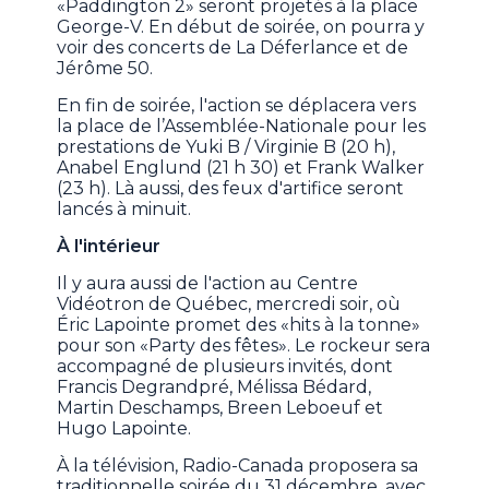
«Paddington 2» seront projetés à la place
George-V. En début de soirée, on pourra y
voir des concerts de La Déferlance et de
Jérôme 50.
En fin de soirée, l'action se déplacera vers
la place de l’Assemblée-Nationale pour les
prestations de Yuki B / Virginie B (20 h),
Anabel Englund (21 h 30) et Frank Walker
(23 h). Là aussi, des feux d'artifice seront
lancés à minuit.
À l'intérieur
Il y aura aussi de l'action au Centre
Vidéotron de Québec, mercredi soir, où
Éric Lapointe promet des «hits à la tonne»
pour son «Party des fêtes». Le rockeur sera
accompagné de plusieurs invités, dont
Francis Degrandpré, Mélissa Bédard,
Martin Deschamps, Breen Leboeuf et
Hugo Lapointe.
À la télévision, Radio-Canada proposera sa
traditionnelle soirée du 31 décembre, avec