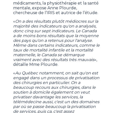
médicaments, la physiothérapie et la santé
mentale, expose Anne Plourde,
chercheuse de l’IRIS et autrice de l’étude.
«
On a des résultats plutôt médiocres sur la
majorité des indicateurs qu'on a analysés,
donc cinq sur sept indicateurs. Le Canada
a de moins bons résultats que la moyenne
des pays qu'on a retenus pour l'analyse.
Même dans certains indicateurs, comme le
taux de mortalité infantile et la mortalité
maternelle, le Canada se démarque
vraiment avec des résultats très mauvais
»,
détaille Mme Plourde.
«
Au Québec notamment, on sait qu'on est
engagé dans un processus de privatisation
des chirurgies en particulier. On a
beaucoup recours aux chirurgies, dans le
soutien à domicile également on veut
privatiser davantage les services, la
télémédecine aussi, c'est un des domaines
par où se passe beaucoup la privatisation
de services, puis ça, c'est assez