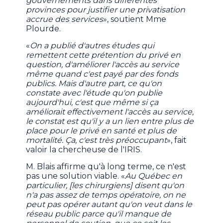
gouvernements dans différentes
provinces pour justifier une privatisation
accrue des services
», soutient Mme
Plourde.
«
On a publié d'autres études qui
remettent cette prétention du privé en
question, d'améliorer l'accès au service
même quand c'est payé par des fonds
publics. Mais d'autre part, ce qu'on
constate avec l'étude qu'on publie
aujourd'hui, c'est que même si ça
améliorait effectivement l'accès au service,
le constat est qu'il y a un lien entre plus de
place pour le privé en santé et plus de
mortalité. Ça, c'est très préoccupant
», fait
valoir la chercheuse de l'IRIS.
M. Blais affirme qu'à long terme, ce n'est
pas une solution viable. «
Au Québec en
particulier, [les chirurgiens] disent qu'on
n'a pas assez de temps opératoire, on ne
peut pas opérer autant qu'on veut dans le
réseau public parce qu'il manque de