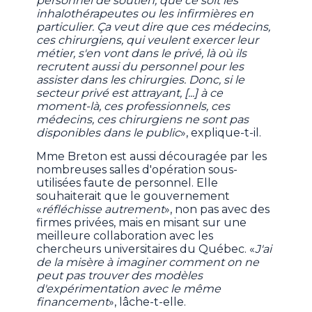
personnel de soutien, que ce soit les
inhalothérapeutes ou les infirmières en
particulier. Ça veut dire que ces médecins,
ces chirurgiens, qui veulent exercer leur
métier, s'en vont dans le privé, là où ils
recrutent aussi du personnel pour les
assister dans les chirurgies. Donc, si le
secteur privé est attrayant, [...] à ce
moment-là, ces professionnels, ces
médecins, ces chirurgiens ne sont pas
disponibles dans le public
», explique-t-il.
Mme Breton est aussi découragée par les
nombreuses salles d'opération sous-
utilisées faute de personnel. Elle
souhaiterait que le gouvernement
«
réfléchisse autrement
», non pas avec des
firmes privées, mais en misant sur une
meilleure collaboration avec les
chercheurs universitaires du Québec. «
J'ai
de la misère à imaginer comment on ne
peut pas trouver des modèles
d'expérimentation avec le même
financement
», lâche-t-elle.