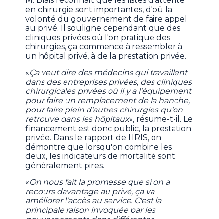
M. Blais reconnaît que les listes d'attente
en chirurgie sont importantes, d'où la
volonté du gouvernement de faire appel
au privé. Il souligne cependant que des
cliniques privées où l'on pratique des
chirurgies, ça commence à ressembler à
un hôpital privé, à de la prestation privée.
«
Ça veut dire des médecins qui travaillent
dans des entreprises privées, des cliniques
chirurgicales privées où il y a l'équipement
pour faire un remplacement de la hanche,
pour faire plein d'autres chirurgies qu'on
retrouve dans les hôpitaux
», résume-t-il. Le
financement est donc public, la prestation
privée. Dans le rapport de l'IRIS, on
démontre que lorsqu'on combine les
deux, les indicateurs de mortalité sont
généralement pires.
«
On nous fait la promesse que si on a
recours davantage au privé, ça va
améliorer l'accès au service. C'est la
principale raison invoquée par les