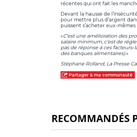
récentes qui ont fait les manch
Devant la hausse de l’insécurité
pour mettre plus d’argent dans
puissent s’acheter eux-mêmes l
«
C’est une amélioration des pr
salaire minimum, c’est de régler
pas de réponse à ces facteurs-là
des banques alimentaires).
»
Stéphane Rolland, La Presse C
Partager à ma communauté
RECOMMANDÉS 