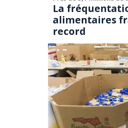
La fréquentati
alimentaires f
record