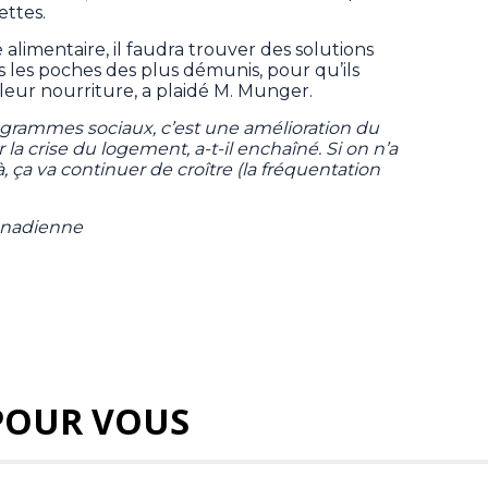
ettes.
 alimentaire, il faudra trouver des solutions
 les poches des plus démunis, pour qu’ils
eur nourriture, a plaidé M. Munger.
ogrammes sociaux, c’est une amélioration du
 la crise du logement, a-t-il enchaîné. Si on n’a
, ça va continuer de croître (la fréquentation
anadienne
POUR VOUS