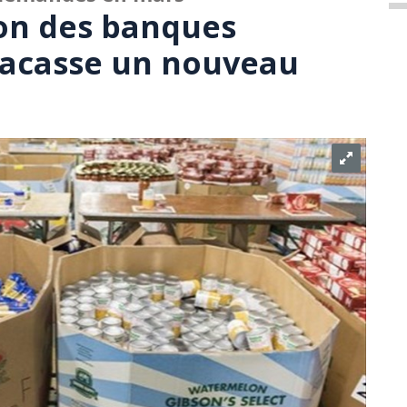
on des banques
racasse un nouveau