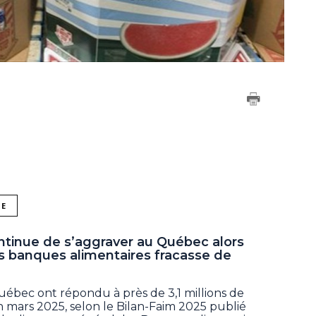
NE
ontinue de s’aggraver au Québec alors
s banques alimentaires fracasse de
ébec ont répondu à près de 3,1 millions de
 mars 2025, selon le Bilan-Faim 2025 publié