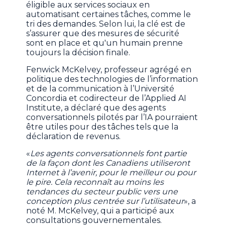
éligible aux services sociaux en
automatisant certaines tâches, comme le
tri des demandes. Selon lui, la clé est de
s’assurer que des mesures de sécurité
sont en place et qu'un humain prenne
toujours la décision finale.
Fenwick McKelvey, professeur agrégé en
politique des technologies de l’information
et de la communication à l’Université
Concordia et codirecteur de l’Applied AI
Institute, a déclaré que des agents
conversationnels pilotés par l’IA pourraient
être utiles pour des tâches tels que la
déclaration de revenus.
«
Les agents conversationnels font partie
de la façon dont les Canadiens utiliseront
Internet à l’avenir, pour le meilleur ou pour
le pire. Cela reconnaît au moins les
tendances du secteur public vers une
conception plus centrée sur l’utilisateur
», a
noté M. McKelvey, qui a participé aux
consultations gouvernementales.