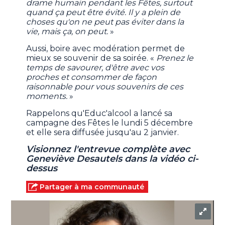
drame humain pendant les Fêtes, surtout
quand ça peut être évité. Il y a plein de
choses qu'on ne peut pas éviter dans la
vie, mais ça, on peut.
»
Aussi, boire avec modération permet de
mieux se souvenir de sa soirée. «
Prenez le
temps de savourer, d'être avec vos
proches et consommer de façon
raisonnable pour vous souvenirs de ces
moments.
»
Rappelons qu'Educ'alcool a lancé sa
campagne des Fêtes le lundi 5 décembre
et elle sera diffusée jusqu'au 2 janvier.
Visionnez l'entrevue complète avec
Geneviève Desautels dans la vidéo ci-
dessus
Partager à ma communauté