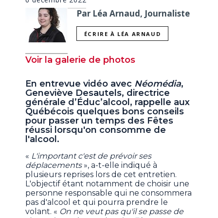
Par Léa Arnaud, Journaliste
ÉCRIRE À LÉA ARNAUD
Voir la galerie de photos
En entrevue vidéo avec
Néomédia
,
Geneviève Desautels, directrice
générale d’Éduc’alcool, rappelle aux
Québécois quelques bons conseils
pour passer un temps des Fêtes
réussi lorsqu'on consomme de
l'alcool.
«
L'important c'est de prévoir ses
déplacements
», a-t-elle indiqué à
plusieurs reprises lors de cet entretien.
L'objectif étant notamment de choisir une
personne responsable qui ne consommera
pas d'alcool et qui pourra prendre le
volant. «
On ne veut pas qu'il se passe de