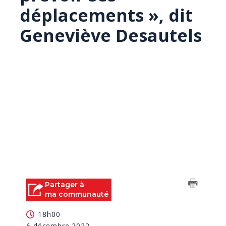
déplacements », dit
Geneviève Desautels
Partager à
ma communauté
18h00
6 décembre 2022