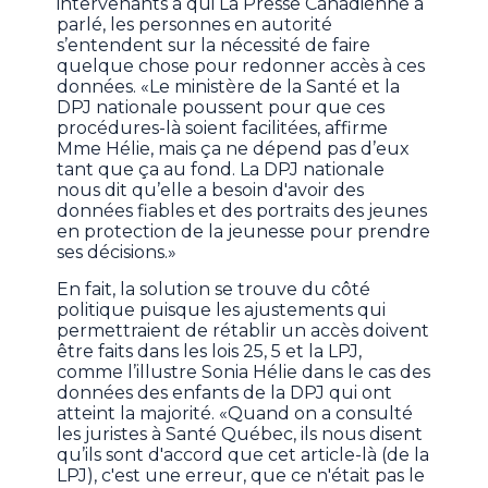
intervenants à qui La Presse Canadienne a
parlé, les personnes en autorité
s’entendent sur la nécessité de faire
quelque chose pour redonner accès à ces
données. «Le ministère de la Santé et la
DPJ nationale poussent pour que ces
procédures-là soient facilitées, affirme
Mme Hélie, mais ça ne dépend pas d’eux
tant que ça au fond. La DPJ nationale
nous dit qu’elle a besoin d'avoir des
données fiables et des portraits des jeunes
en protection de la jeunesse pour prendre
ses décisions.»
En fait, la solution se trouve du côté
politique puisque les ajustements qui
permettraient de rétablir un accès doivent
être faits dans les lois 25, 5 et la LPJ,
comme l’illustre Sonia Hélie dans le cas des
données des enfants de la DPJ qui ont
atteint la majorité. «Quand on a consulté
les juristes à Santé Québec, ils nous disent
qu’ils sont d'accord que cet article-là (de la
LPJ), c'est une erreur, que ce n'était pas le