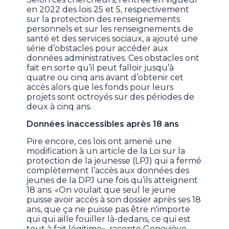
en 2022 des lois 25 et 5, respectivement
sur la protection des renseignements
personnels et sur les renseignements de
santé et des services sociaux, a ajouté une
série d’obstacles pour accéder aux
données administratives. Ces obstacles ont
fait en sorte qu’il peut falloir jusqu’à
quatre ou cinq ans avant d’obtenir cet
accès alors que les fonds pour leurs
projets sont octroyés sur des périodes de
deux à cinq ans.
Données inaccessibles après 18 ans
Pire encore, ces lois ont amené une
modification à un article de la Loi sur la
protection de la jeunesse (LPJ) qui a fermé
complètement l’accès aux données des
jeunes de la DPJ une fois qu’ils atteignent
18 ans. «On voulait que seul le jeune
puisse avoir accès à son dossier après ses 18
ans, que ça ne puisse pas être n'importe
qui qui aille fouiller là-dedans, ce qui est
tout à fait légitime», raconte Geneviève