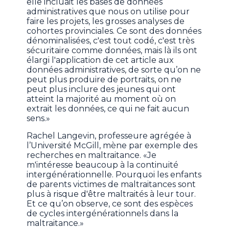
elle incluait les bases de données
administratives que nous on utilise pour
faire les projets, les grosses analyses de
cohortes provinciales. Ce sont des données
dénominalisées, c'est tout codé, c'est très
sécuritaire comme données, mais là ils ont
élargi l'application de cet article aux
données administratives, de sorte qu’on ne
peut plus produire de portraits, on ne
peut plus inclure des jeunes qui ont
atteint la majorité au moment où on
extrait les données, ce qui ne fait aucun
sens.»
Rachel Langevin, professeure agrégée à
l’Université McGill, mène par exemple des
recherches en maltraitance. «Je
m'intéresse beaucoup à la continuité
intergénérationnelle. Pourquoi les enfants
de parents victimes de maltraitances sont
plus à risque d'être maltraités à leur tour.
Et ce qu’on observe, ce sont des espèces
de cycles intergénérationnels dans la
maltraitance.»