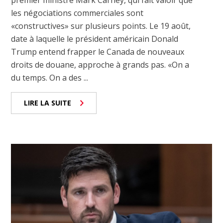
les négociations commerciales sont
«constructives» sur plusieurs points. Le 19 août,
date à laquelle le président américain Donald
Trump entend frapper le Canada de nouveaux
droits de douane, approche à grands pas. «On a
du temps. On a des ...
LIRE LA SUITE