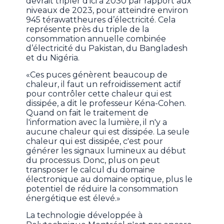
devrait tripler d’ici à 2030 par rapport aux
niveaux de 2023, pour atteindre environ
945 térawattheures d’électricité. Cela
représente près du triple de la
consommation annuelle combinée
d’électricité du Pakistan, du Bangladesh
et du Nigéria.
«Ces puces génèrent beaucoup de
chaleur, il faut un refroidissement actif
pour contrôler cette chaleur qui est
dissipée, a dit le professeur Kéna-Cohen.
Quand on fait le traitement de
l'information avec la lumière, il n'y a
aucune chaleur qui est dissipée. La seule
chaleur qui est dissipée, c'est pour
générer les signaux lumineux au début
du processus. Donc, plus on peut
transposer le calcul du domaine
électronique au domaine optique, plus le
potentiel de réduire la consommation
énergétique est élevé.»
La technologie développée à