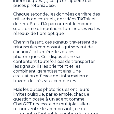
informatiques, (...) ce qu'on appelle des
puces photoniques».
Chaque seconde, les données derrière des
milliards de courriels, de vidéos TikTok et
de requêtes d’IA parcourent le monde
sous forme d’impulsions lumineuses via les
réseaux de fibre optique.
Chemin faisant, ces signaux traversent de
minuscules composants qui servent de
canaux à la lumière: les puces
photoniques. Ces dispositifs ne se
contentent toutefois pas de transporter
les signaux: ils les orientent et les
combinent, garantissant ainsi une
circulation efficace de l’information à
travers des réseaux complexes.
Mais les puces photoniques ont leurs
limites puisque, par exemple, chaque
question posée à un agent comme
ChatGPT nécessite de multiples aller-
retours entre les composants, ce qui
augmente d'autant le nombre de fois que