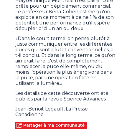
Polytechnique Montréal n'est pas encore
prête pour un déploiement commercial.
Le professeur Kéna-Cohen estime qu'on
exploite en ce moment à peine 1 % de son
potentiel, une performance qu'il espère
décupler d'ici un an ou deux.
«Dans le court terme, on pense plutôt à
juste communiquer entre les différentes
puces qui sont plutôt conventionnelles, a-
t-il conclu. Et dans le long terme, ce qu'on
aimerait faire, c'est de complètement
remplacer la puce elle-même, ou du
moins l'opération la plus énergivore dans
la puce, par une opération faite en
utilisant la lumière.»
Les détails de cette découverte ont été
publiés par la revue Science Advances.
Jean-Benoit Legault, La Presse
Canadienne
Partager à ma communauté