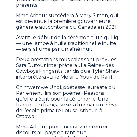
présents.
Mme Arbour succédera à Mary Simon, qui
est devenue la première gouverneure
générale autochtone du Canada en 2021.
Avant le début de la cérémonie, un qulliq
— une lampe à huile traditionnelle inuite
— sera allumé par un aîné inuit.
Deux prestations musicales sont prévues:
Sara Dufour interprétera «La Reine» des
Cowboys Fringants, tandis que Tyler Shaw
interprétera «Like Me and You» de Raffi.
Chimwemwe Undi, poétesse lauréate du
Parlement, lira son poème «Reasons»,
qu’elle a écrit pour la cérémonie. Une
traduction française sera lue par un élève
de l’école primaire Louise-Arbour, à
Ottawa.
Mme Arbour prononcera son premier
discours au pays en tant que