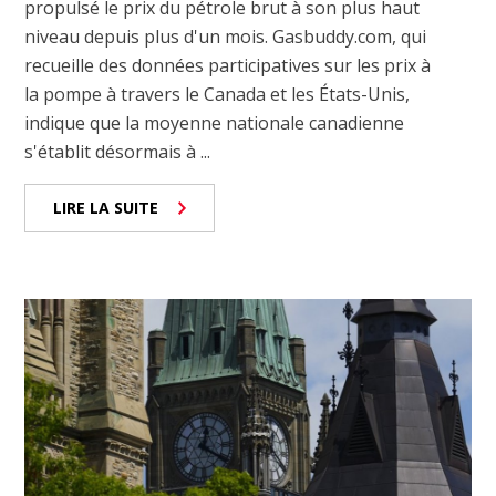
propulsé le prix du pétrole brut à son plus haut
niveau depuis plus d'un mois. Gasbuddy.com, qui
recueille des données participatives sur les prix à
la pompe à travers le Canada et les États-Unis,
indique que la moyenne nationale canadienne
s'établit désormais à ...
LIRE LA SUITE