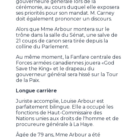
gouverneure générale lors de la
cérémonie, au cours duquel elle exposera
ses priorités pour son mandat. M. Carney
doit également prononcer un discours.
Alors que Mme Arbour montera sur le
trône dans la salle du Sénat, une salve de
21 coups de canon sera tirée depuis la
colline du Parlement.
Au même moment, la Fanfare centrale des
Forces armées canadiennes jouera «God
Save the King» et le drapeau du
gouverneur général sera hissé sur la Tour
de la Paix.
Longue carrière
Juriste accomplie, Louise Arbour est
parfaitement bilingue. Elle a occupé les
fonctions de Haut-Commissaire des
Nations unies aux droits de l'homme et de
procureure générale à La Haye.
Âgée de 79 ans, Mme Arbour a été