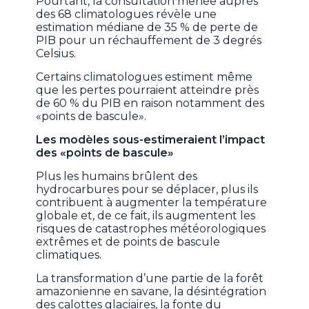
Pourtant, la consultation menée auprès
des 68 climatologues révèle une
estimation médiane de 35 % de perte de
PIB pour un réchauffement de 3 degrés
Celsius.
Certains climatologues estiment même
que les pertes pourraient atteindre près
de 60 % du PIB en raison notamment des
«points de bascule».
Les modèles sous-estimeraient l’impact
des «points de bascule»
Plus les humains brûlent des
hydrocarbures pour se déplacer, plus ils
contribuent à augmenter la température
globale et, de ce fait, ils augmentent les
risques de catastrophes météorologiques
extrêmes et de points de bascule
climatiques.
La transformation d’une partie de la forêt
amazonienne en savane, la désintégration
des calottes glaciaires, la fonte du