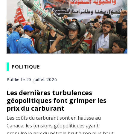
POLITIQUE
Publié le 23 juillet 2026
Les dernières turbulences
géopolitiques font grimper les
prix du carburant
Les coûts du carburant sont en hausse au
Canada, les tensions géopolitiques ayant
propulsé le prix du pétrole brut à son plus haut