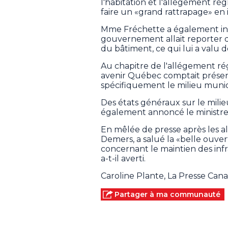
l'habitation et l'allégement r
faire un «grand rattrapage» en 
Mme Fréchette a également in
gouvernement allait reporter 
du bâtiment, ce qui lui a valu 
Au chapitre de l'allégement rég
avenir Québec comptait présen
spécifiquement le milieu munic
Des états généraux sur le milieu
également annoncé le ministre 
En mêlée de presse après les al
Demers, a salué la «belle ouv
concernant le maintien des infr
a-t-il averti.
Caroline Plante, La Presse Can
Partager à ma communauté