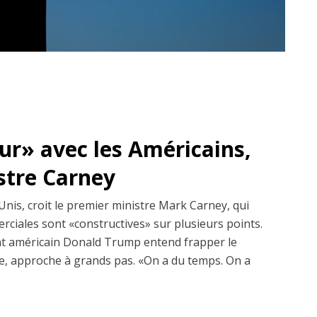
dur» avec les Américains,
istre Carney
Unis, croit le premier ministre Mark Carney, qui
erciales sont «constructives» sur plusieurs points.
dent américain Donald Trump entend frapper le
, approche à grands pas. «On a du temps. On a