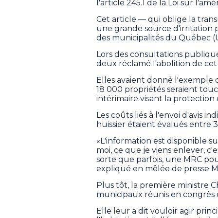
l'article 245.1 de la Loi sur l'
Cet article — qui oblige la trans
une grande source d'irritation 
des municipalités du Québec 
Lors des consultations publiques
deux réclamé l'abolition de cet a
Elles avaient donné l'exemple 
18 000 propriétés seraient tou
intérimaire visant la protectio
Les coûts liés à l'envoi d'avis 
huissier étaient évalués entre 
«L'information est disponible su
moi, ce que je viens enlever, c'es
sorte que parfois, une MRC pou
expliqué en mêlée de presse M.
Plus tôt, la première ministre C
municipaux réunis en congrès d
Elle leur a dit vouloir agir prin