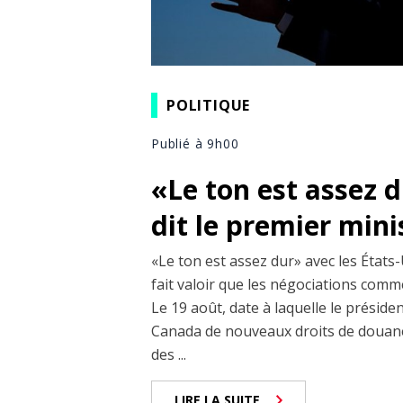
POLITIQUE
Publié à 9h00
«Le ton est assez 
dit le premier min
«Le ton est assez dur» avec les États-
fait valoir que les négociations comm
Le 19 août, date à laquelle le prési
Canada de nouveaux droits de douane
des ...
LIRE LA SUITE