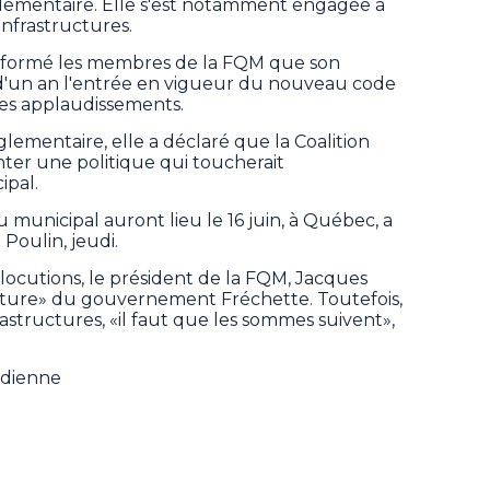
églementaire. Elle s'est notamment engagée à
infrastructures.
formé les membres de la FQM que son
d'un an l'entrée en vigueur du nouveau code
des applaudissements.
lementaire, elle a déclaré que la Coalition
ter une politique qui toucherait
ipal.
 municipal auront lieu le 16 juin, à Québec, a
Poulin, jeudi.
locutions, le président de la FQM, Jacques
erture» du gouvernement Fréchette. Toutefois,
astructures, «il faut que les sommes suivent»,
adienne