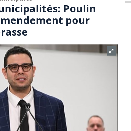
unicipalités: Poulin
 amendement pour
erasse