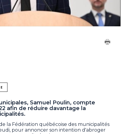
NE
municipales, Samuel Poulin, compte
22 afin de réduire davantage la
cipalités.
 de la Fédération québécoise des municipalités
jeudi, pour annoncer son intention d'abroger