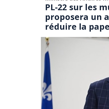
PL-22 sur les m
proposera un
réduire la pap