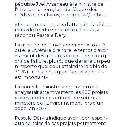
péquiste Joël Arseneau à la ministre de
l’Environnement, lors de l’étude des
crédits budgétaires, mercredi à Québec.
«Je suis confiante, pas d’atteindre la cible»,
mais «de tendre vers cette cible-là», a
répondu Pascale Déry.
La ministre de l’Environnement a ajouté
qu’elle «préfère prendre le temps d'avoir
vraiment des mesures de conservation qui
ont de l'allure, plutôt que de faire un peu
n'importe quoi pour atteindre la cible de
30 % (…) c’est pourquoi l’appel à projets
est important».
La nouvelle ministre a précisé qu’elle
analyserait attentivement les 400 projets
d'aires protégées qui ont été soumis au
ministère de l'Environnement lors d’un
appel en 2024.
Pascale Déry a indiqué avoir «bon espoir»
que certains de ces projets permettront