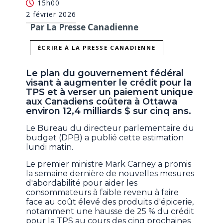
15h00
2 février 2026
Par La Presse Canadienne
ÉCRIRE À LA PRESSE CANADIENNE
Le plan du gouvernement fédéral
visant à augmenter le crédit pour la
TPS et à verser un paiement unique
aux Canadiens coûtera à Ottawa
environ 12,4 milliards $ sur cinq ans.
Le Bureau du directeur parlementaire du
budget (DPB) a publié cette estimation
lundi matin.
Le premier ministre Mark Carney a promis
la semaine dernière de nouvelles mesures
d'abordabilité pour aider les
consommateurs à faible revenu à faire
face au coût élevé des produits d'épicerie,
notamment une hausse de 25 % du crédit
pour la TPS au cours des cinq prochaines