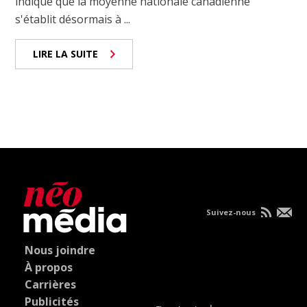
indique que la moyenne nationale canadienne
s'établit désormais à ...
LIRE LA SUITE
Suivez-nous
Nous joindre
À propos
Carrières
Publicités