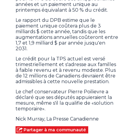
années et un paiement unique au
printemps équivalant à 50 % du crédit.
Le rapport du DPB estime que le
paiement unique coûtera plus de 3
milliards $ cette année, tandis que les
augmentations annuelles coûteront entre
1,7 et 1,9 milliard $ par année jusqu'en
2031.
Le crédit pour la TPS actuel est versé
trimestriellement et s'adresse aux familles
à faible revenu et à revenu modeste. Plus
de 12 millions de Canadiens devraient être
admissibles à cette nouvelle prestation.
Le chef conservateur Pierre Poilievre a
déclaré que ses députés appuieraient la
mesure, même s'il la qualifie de «solution
temporaire».
Nick Murray, La Presse Canadienne
Partager à ma communauté