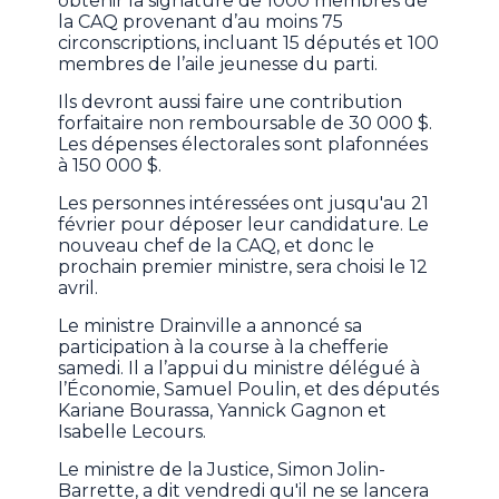
obtenir la signature de 1000 membres de
la CAQ provenant d’au moins 75
circonscriptions, incluant 15 députés et 100
membres de l’aile jeunesse du parti.
Ils devront aussi faire une contribution
forfaitaire non remboursable de 30 000 $.
Les dépenses électorales sont plafonnées
à 150 000 $.
Les personnes intéressées ont jusqu'au 21
février pour déposer leur candidature. Le
nouveau chef de la CAQ, et donc le
prochain premier ministre, sera choisi le 12
avril.
Le ministre Drainville a annoncé sa
participation à la course à la chefferie
samedi. Il a l’appui du ministre délégué à
l’Économie, Samuel Poulin, et des députés
Kariane Bourassa, Yannick Gagnon et
Isabelle Lecours.
Le ministre de la Justice, Simon Jolin-
Barrette, a dit vendredi qu'il ne se lancera