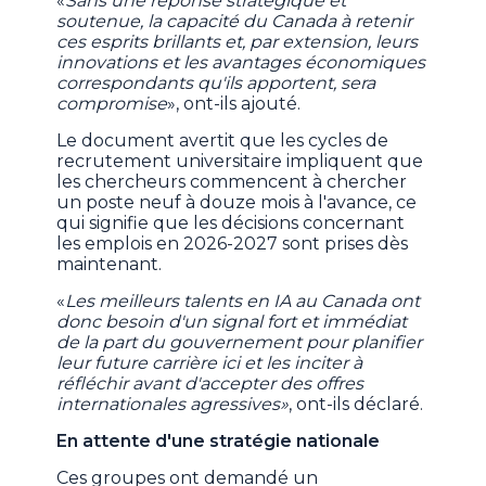
«
Sans une réponse stratégique et
soutenue, la capacité du Canada à retenir
ces esprits brillants et, par extension, leurs
innovations et les avantages économiques
correspondants qu'ils apportent, sera
compromise
», ont-ils ajouté.
Le document avertit que les cycles de
recrutement universitaire impliquent que
les chercheurs commencent à chercher
un poste neuf à douze mois à l'avance, ce
qui signifie que les décisions concernant
les emplois en 2026-2027 sont prises dès
maintenant.
«
Les meilleurs talents en IA au Canada ont
donc besoin d'un signal fort et immédiat
de la part du gouvernement pour planifier
leur future carrière ici et les inciter à
réfléchir avant d'accepter des offres
internationales agressives»
, ont-ils déclaré.
En attente d'une stratégie nationale
Ces groupes ont demandé un