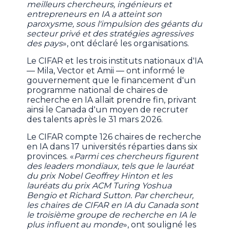
meilleurs chercheurs, ingénieurs et
entrepreneurs en IA a atteint son
paroxysme, sous l'impulsion des géants du
secteur privé et des stratégies agressives
des pays
», ont déclaré les organisations.
Le CIFAR et les trois instituts nationaux d'IA
— Mila, Vector et Amii — ont informé le
gouvernement que le financement d'un
programme national de chaires de
recherche en IA allait prendre fin, privant
ainsi le Canada d'un moyen de recruter
des talents après le 31 mars 2026.
Le CIFAR compte 126 chaires de recherche
en IA dans 17 universités réparties dans six
provinces. «
Parmi ces chercheurs figurent
des leaders mondiaux, tels que le lauréat
du prix Nobel Geoffrey Hinton et les
lauréats du prix ACM Turing Yoshua
Bengio et Richard Sutton. Par chercheur,
les chaires de CIFAR en IA du Canada sont
le troisième groupe de recherche en IA le
plus influent au monde
», ont souligné les