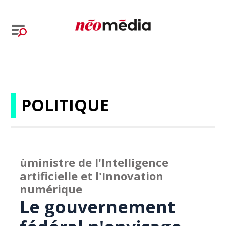
POLITIQUE
ùministre de l'Intelligence
artificielle et l'Innovation
numérique
Le gouvernement