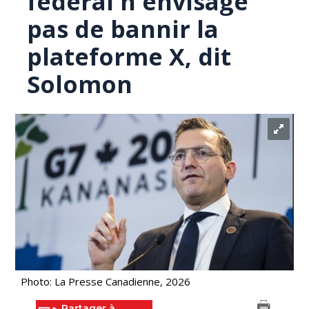
fédéral n'envisage
pas de bannir la
plateforme X, dit
Solomon
Photo: La Presse Canadienne, 2026
Partager à