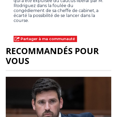
qui a été expulsée du caucus libéral par M.
Rodriguez dans la foulée du
congédiement de sa cheffe de cabinet, a
écarté la possibilité de se lancer dans la
course.
Partager à ma communauté
RECOMMANDÉS POUR
VOUS