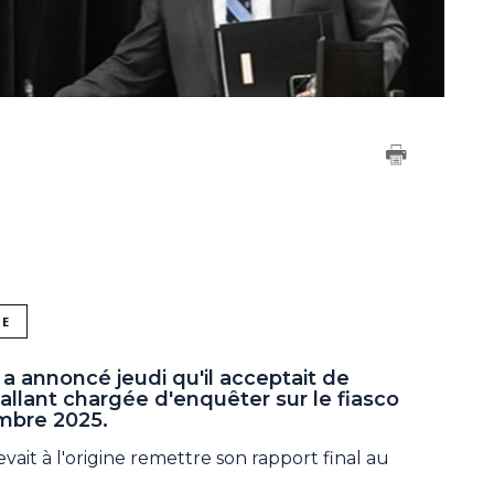
NE
 annoncé jeudi qu'il acceptait de
llant chargée d'enquêter sur le fiasco
mbre 2025.
vait à l'origine remettre son rapport final au