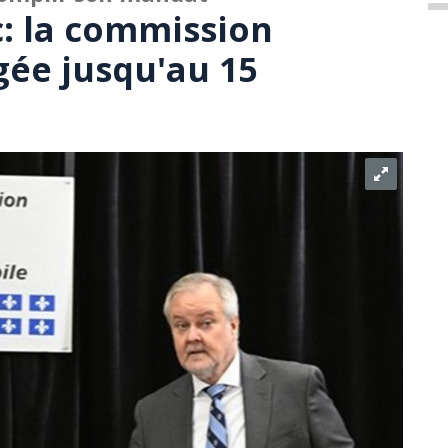
c: la commission
gée jusqu'au 15