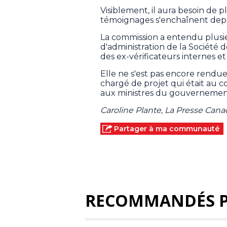
Visiblement, il aura besoin de 
témoignages s'enchaînent depuis
La commission a entendu plusi
d'administration de la Société
des ex-vérificateurs internes e
Elle ne s'est pas encore rendue
chargé de projet qui était au 
aux ministres du gouvernemen
Caroline Plante, La Presse Can
Partager à ma communauté
RECOMMANDÉS 