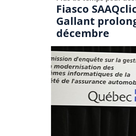
Fiasco SAAQcli
Gallant prolon
décembre