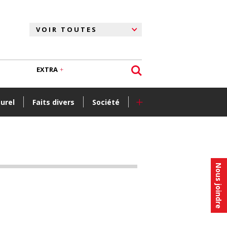
EXTRA
+
turel
Faits divers
Société
Nous joindre