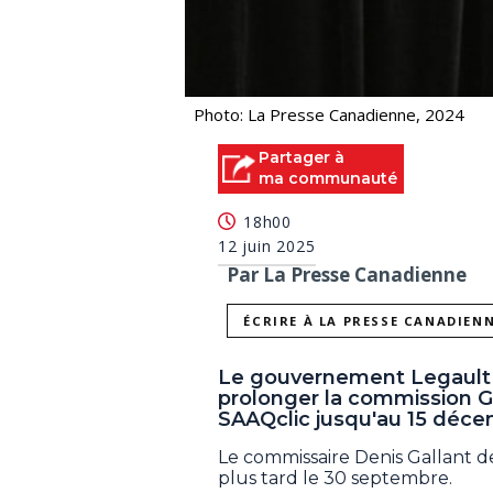
Photo: La Presse Canadienne, 2024
Partager à
ma communauté
18h00
12 juin 2025
Par La Presse Canadienne
ÉCRIRE À LA PRESSE CANADIEN
Le gouvernement Legault a
prolonger la commission Ga
SAAQclic jusqu'au 15 déce
Le commissaire Denis Gallant de
plus tard le 30 septembre.