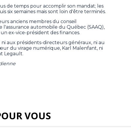
plus de temps pour accomplir son mandat; les
 six semaines mais sont loin d'être terminés.
eurs anciens membres du conseil
 de l'assurance automobile du Québec (SAAQ),
t un ex-vice-président des finances.
 ni aux présidents-directeurs généraux, ni au
cœur du virage numérique, Karl Malenfant, ni
t Legault.
adienne
POUR VOUS