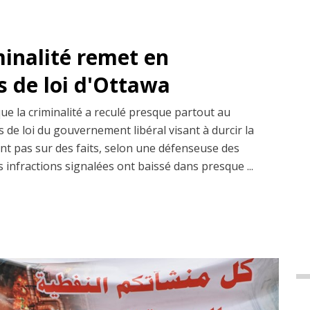
minalité remet en
s de loi d'Ottawa
que la criminalité a reculé presque partout au
 de loi du gouvernement libéral visant à durcir la
ent pas sur des faits, selon une défenseuse des
s infractions signalées ont baissé dans presque ...