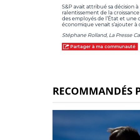
S&P avait attribué sa décision 
ralentissement de la croissanc
des employés de l’État et une d
économique venait s’ajouter à ce
Stéphane Rolland, La Presse C
Partager à ma communauté
RECOMMANDÉS 