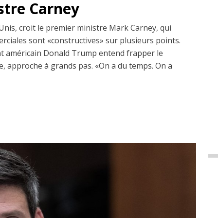
istre Carney
Unis, croit le premier ministre Mark Carney, qui
erciales sont «constructives» sur plusieurs points.
dent américain Donald Trump entend frapper le
, approche à grands pas. «On a du temps. On a