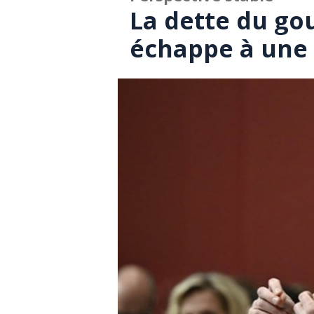
La dette du g
échappe à une 