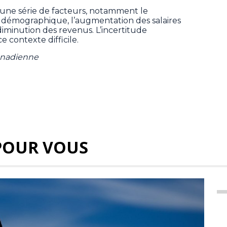
à une série de facteurs, notamment le
e démographique, l’augmentation des salaires
iminution des revenus. L’incertitude
 contexte difficile.
anadienne
POUR VOUS